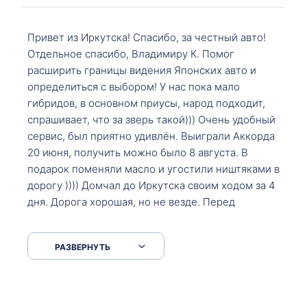
Привет из Иркутска! Спасибо, за честный авто!
Отдельное спасибо, Владимиру К. Помог
расширить границы видения Японских авто и
определиться с выбором! У нас пока мало
гибридов, в основном приусы, народ подходит,
спрашивает, что за зверь такой))) Очень удобный
сервис, был приятно удивлён. Выиграли Аккорда
20 июня, получить можно было 8 августа. В
подарок поменяли масло и угостили ништяками в
дорогу )))) Домчал до Иркутска своим ходом за 4
дня. Дорога хорошая, но не везде. Перед
Сковородкой ремонт и будьте аккуратнее на
серпантинах по пути следования.
РАЗВЕРНУТЬ