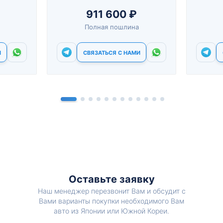
911 600 ₽
Полная пошлина
И
СВЯЗАТЬСЯ С НАМИ
Оставьте заявку
Наш менеджер перезвонит Вам и обсудит с
Вами варианты покупки необходимого Вам
авто из Японии или Южной Кореи.