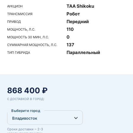
TAA Shikoku
АУКЦИОН
Робот
ТРАНСМИССИЯ
Передний
ПРИВОД
110
МОЩНОСТЬ, Л.С.
0
МОЩНОСТЬ 30 МИН, Л.С.
137
СУММАРНАЯ МОЩНОСТЬ, Л.С.
Параллельный
ТИП ГИБРИДА
868 400 ₽
С ДОСТАВКОЙ В ГОРОД:
Выберите город
Сроки доставки ~ 2-3