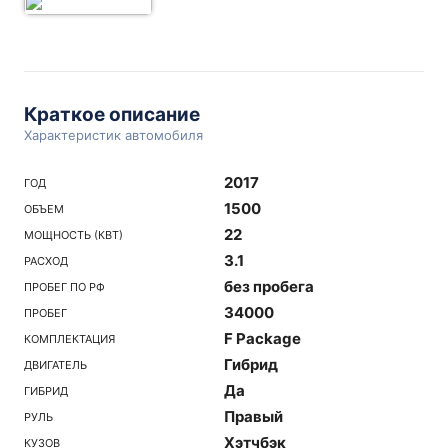
Краткое описание
Характеристик автомобиля
2017
ГОД
1500
ОБЪЕМ
22
МОЩНОСТЬ (КВТ)
3.1
РАСХОД
без пробега
ПРОБЕГ ПО РФ
34000
ПРОБЕГ
F Package
КОМПЛЕКТАЦИЯ
Гибрид
ДВИГАТЕЛЬ
Да
ГИБРИД
Правый
РУЛЬ
Хэтчбэк
КУЗОВ