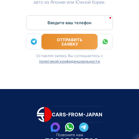
авто из Японии или Южной Кореи.
Введите ваш телефон
ОТПРАВИТЬ
ЗАЯВКУ
Оставляя заявку Вы соглашаетесь с
политикой конфиденциальности
CARS-FROM-JAPAN
Позвоните нам