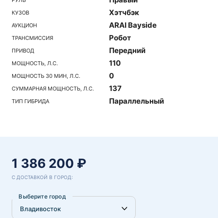
Хэтчбэк
КУЗОВ
ARAI Bayside
АУКЦИОН
Робот
ТРАНСМИССИЯ
Передний
ПРИВОД
110
МОЩНОСТЬ, Л.С.
0
МОЩНОСТЬ 30 МИН, Л.С.
137
СУММАРНАЯ МОЩНОСТЬ, Л.С.
Параллельный
ТИП ГИБРИДА
1 386 200 ₽
С ДОСТАВКОЙ В ГОРОД:
Выберите город