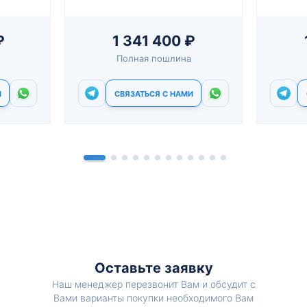
₽
1 341 400 ₽
Полная пошлина
И
СВЯЗАТЬСЯ С НАМИ
Оставьте заявку
Наш менеджер перезвонит Вам и обсудит с
Вами варианты покупки необходимого Вам