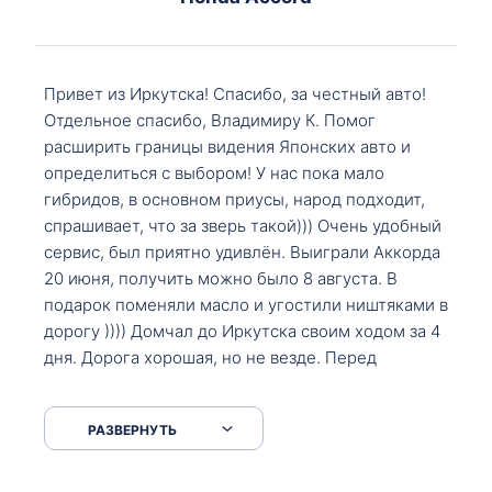
Привет из Иркутска! Спасибо, за честный авто!
Отдельное спасибо, Владимиру К. Помог
расширить границы видения Японских авто и
определиться с выбором! У нас пока мало
гибридов, в основном приусы, народ подходит,
спрашивает, что за зверь такой))) Очень удобный
сервис, был приятно удивлён. Выиграли Аккорда
20 июня, получить можно было 8 августа. В
подарок поменяли масло и угостили ништяками в
дорогу )))) Домчал до Иркутска своим ходом за 4
дня. Дорога хорошая, но не везде. Перед
Сковородкой ремонт и будьте аккуратнее на
серпантинах по пути следования.
РАЗВЕРНУТЬ