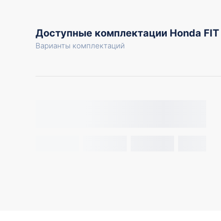
Доступные комплектации Honda FIT
Варианты комплектаций