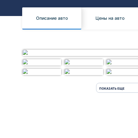
Honda
Daihatsu
Mazda
Tesla
Описание авто
Цены на авто
Suzuki
Mitsubishi
Subaru
ПОКАЗАТЬ ЕЩЕ