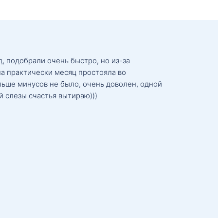
, подобрали очень быстро, но из-за
а практически месяц простояла во
льше минусов не было, очень доволен, одной
й слезы счастья вытираю)))