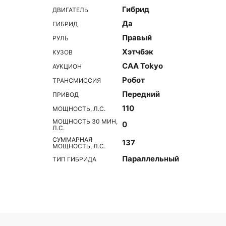
Гибрид
ДВИГАТЕЛЬ
Да
ГИБРИД
Правый
РУЛЬ
Хэтчбэк
КУЗОВ
CAA Tokyo
АУКЦИОН
Робот
ТРАНСМИССИЯ
Передний
ПРИВОД
110
МОЩНОСТЬ, Л.С.
МОЩНОСТЬ 30 МИН,
0
Л.С.
СУММАРНАЯ
137
МОЩНОСТЬ, Л.С.
Параллельный
ТИП ГИБРИДА