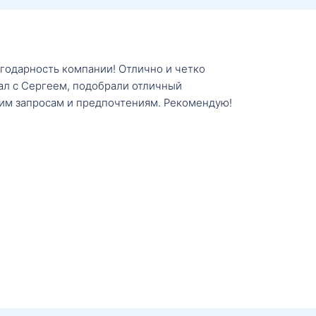
агодарность компании! Отлично и четко
тал с Сергеем, подобрали отличный
им запросам и предпочтениям. Рекомендую!