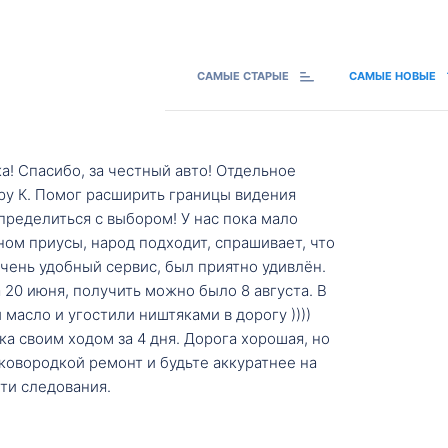
САМЫЕ СТАРЫЕ
САМЫЕ НОВЫЕ
а! Спасибо, за честный авто! Отдельное
ру К. Помог расширить границы видения
пределиться с выбором! У нас пока мало
ном приусы, народ подходит, спрашивает, что
 Очень удобный сервис, был приятно удивлён.
20 июня, получить можно было 8 августа. В
масло и угостили ништяками в дорогу ))))
а своим ходом за 4 дня. Дорога хорошая, но
ковородкой ремонт и будьте аккуратнее на
ти следования.