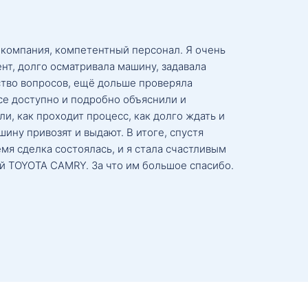
 компания, компетентный персонал. Я очень
нт, долго осматривала машину, задавала
тво вопросов, ещё дольше проверяла
се доступно и подробно объяснили и
и, как проходит процесс, как долго ждать и
ину привозят и выдают. В итоге, спустя
мя сделка состоялась, и я стала счастливым
й TOYOTA CAMRY. За что им большое спасибо.