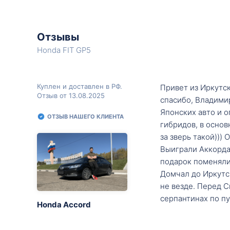
Отзывы
Honda FIT GP5
Куплен и доставлен в РФ.
Привет из Иркутск
Отзыв от 13.08.2025
спасибо, Владими
Японских авто и о
ОТЗЫВ НАШЕГО КЛИЕНТА
гибридов, в основ
за зверь такой)))
Выиграли Аккорда 
подарок поменяли 
Домчал до Иркутск
не везде. Перед С
серпантинах по пу
Honda Accord