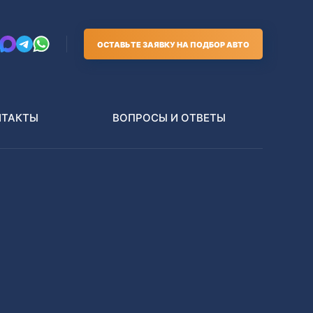
ОСТАВЬТЕ ЗАЯВКУ НА ПОДБОР АВТО
НТАКТЫ
ВОПРОСЫ И ОТВЕТЫ
Грузовики
В РАЗБОР БЕЗ ПТС
Toyota
Nissan