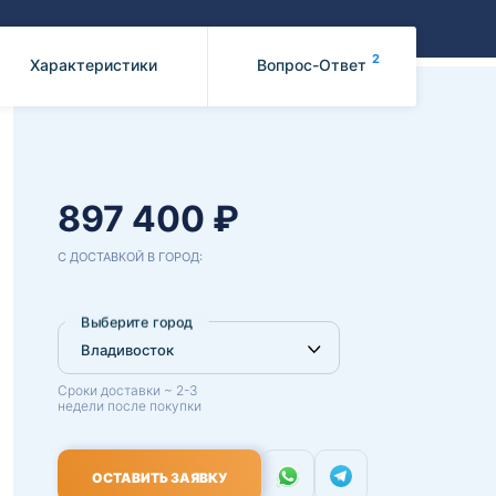
Benz
Mazda
Mitsubishi
2
Характеристики
Вопрос-Ответ
Isuzu
Hino
897 400 ₽
С ДОСТАВКОЙ В ГОРОД:
Выберите город
Сроки доставки ~ 2-3
недели после покупки
ОСТАВИТЬ ЗАЯВКУ