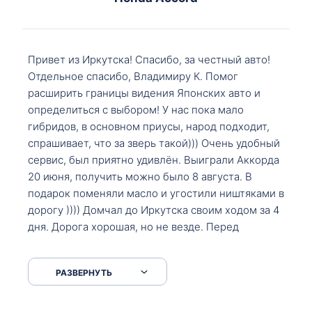
Привет из Иркутска! Спасибо, за честный авто!
Отдельное спасибо, Владимиру К. Помог
расширить границы видения Японских авто и
определиться с выбором! У нас пока мало
гибридов, в основном приусы, народ подходит,
спрашивает, что за зверь такой))) Очень удобный
сервис, был приятно удивлён. Выиграли Аккорда
20 июня, получить можно было 8 августа. В
подарок поменяли масло и угостили ништяками в
дорогу )))) Домчал до Иркутска своим ходом за 4
дня. Дорога хорошая, но не везде. Перед
Сковородкой ремонт и будьте аккуратнее на
серпантинах по пути следования.
РАЗВЕРНУТЬ