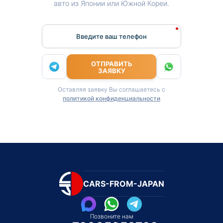
авто из Японии или Южной Кореи.
Введите ваш телефон
ОТПРАВИТЬ
ЗАЯВКУ
Оставляя заявку Вы соглашаетесь с
политикой конфиденциальности
CARS-FROM-JAPAN
Позвоните нам