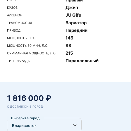
Джип
КУЗОВ
JU Gifu
АУКЦИОН
Вариатор
ТРАНСМИССИЯ
Передний
ПРИВОД
145
МОЩНОСТЬ, Л.С.
88
МОЩНОСТЬ 30 МИН, Л.С.
215
СУММАРНАЯ МОЩНОСТЬ, Л.С.
Параллельный
ТИП ГИБРИДА
1 816 000 ₽
С ДОСТАВКОЙ В ГОРОД:
Выберите город