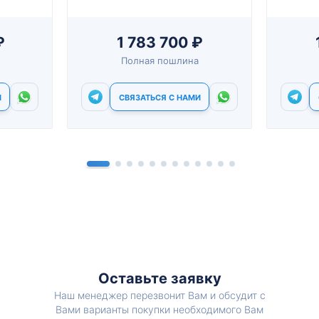
₽
1 783 700 ₽
Полная пошлина
И
СВЯЗАТЬСЯ С НАМИ
Оставьте заявку
Наш менеджер перезвонит Вам и обсудит с
Вами варианты покупки необходимого Вам