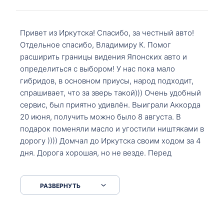
Привет из Иркутска! Спасибо, за честный авто!
Отдельное спасибо, Владимиру К. Помог
расширить границы видения Японских авто и
определиться с выбором! У нас пока мало
гибридов, в основном приусы, народ подходит,
спрашивает, что за зверь такой))) Очень удобный
сервис, был приятно удивлён. Выиграли Аккорда
20 июня, получить можно было 8 августа. В
подарок поменяли масло и угостили ништяками в
дорогу )))) Домчал до Иркутска своим ходом за 4
дня. Дорога хорошая, но не везде. Перед
Сковородкой ремонт и будьте аккуратнее на
серпантинах по пути следования.
РАЗВЕРНУТЬ