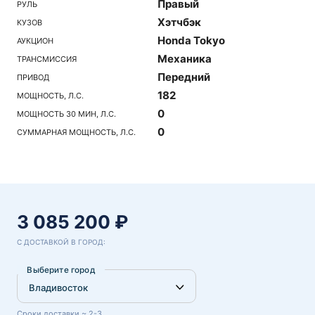
Правый
РУЛЬ
Хэтчбэк
КУЗОВ
Honda Tokyo
АУКЦИОН
Механика
ТРАНСМИССИЯ
Передний
ПРИВОД
182
МОЩНОСТЬ, Л.С.
0
МОЩНОСТЬ 30 МИН, Л.С.
0
СУММАРНАЯ МОЩНОСТЬ, Л.С.
3 085 200 ₽
С ДОСТАВКОЙ В ГОРОД:
Выберите город
Сроки доставки ~ 2-3