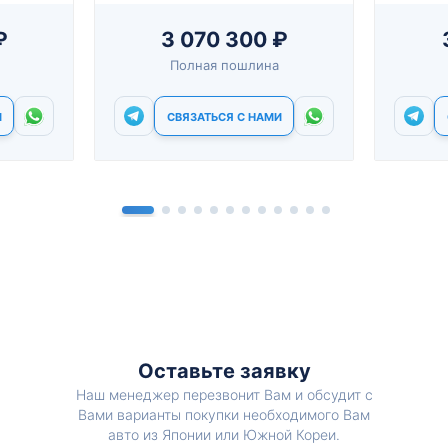
₽
3 070 300 ₽
Полная пошлина
И
СВЯЗАТЬСЯ С НАМИ
Оставьте заявку
Наш менеджер перезвонит Вам и обсудит с
Вами варианты покупки необходимого Вам
авто из Японии или Южной Кореи.