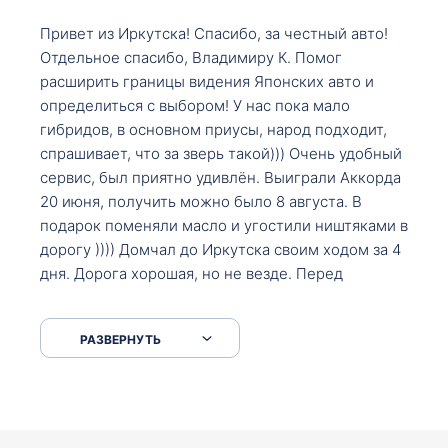
Привет из Иркутска! Спасибо, за честный авто!
Отдельное спасибо, Владимиру К. Помог
расширить границы видения Японских авто и
определиться с выбором! У нас пока мало
гибридов, в основном приусы, народ подходит,
спрашивает, что за зверь такой))) Очень удобный
сервис, был приятно удивлён. Выиграли Аккорда
20 июня, получить можно было 8 августа. В
подарок поменяли масло и угостили ништяками в
дорогу )))) Домчал до Иркутска своим ходом за 4
дня. Дорога хорошая, но не везде. Перед
Сковородкой ремонт и будьте аккуратнее на
серпантинах по пути следования.
РАЗВЕРНУТЬ