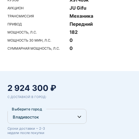
JU Gifu
АУКЦИОН
Механика
ТРАНСМИССИЯ
Передний
ПРИВОД
182
МОЩНОСТЬ, Л.С.
0
МОЩНОСТЬ 30 МИН, Л.С.
0
СУММАРНАЯ МОЩНОСТЬ, Л.С.
2 924 300 ₽
С ДОСТАВКОЙ В ГОРОД:
Выберите город
Сроки доставки ~ 2-3
недели после покупки