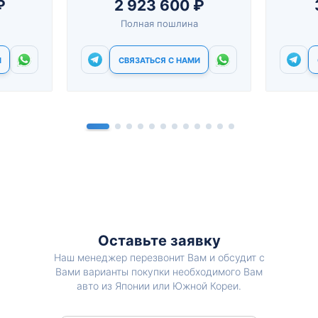
₽
2 923 600 ₽
Полная пошлина
И
СВЯЗАТЬСЯ С НАМИ
Оставьте заявку
Наш менеджер перезвонит Вам и обсудит с
Вами варианты покупки необходимого Вам
авто из Японии или Южной Кореи.