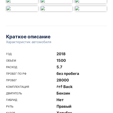
Краткое описание
Характеристик автомобиля
2018
ГОД
1500
ОБЪЕМ
5.7
РАСХОД
без пробега
ПРОБЕГ ПО РФ
28000
ПРОБЕГ
ﾊｯﾁ Back
КОМПЛЕКТАЦИЯ
Бензин
ДВИГАТЕЛЬ
Нет
ГИБРИД
Правый
РУЛЬ
Хэтчбэк
КУЗОВ