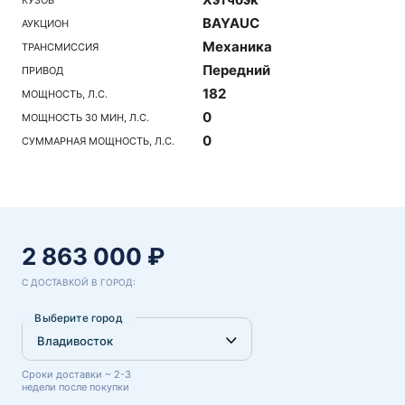
BAYAUC
АУКЦИОН
Механика
ТРАНСМИССИЯ
Передний
ПРИВОД
182
МОЩНОСТЬ, Л.С.
0
МОЩНОСТЬ 30 МИН, Л.С.
0
СУММАРНАЯ МОЩНОСТЬ, Л.С.
2 863 000 ₽
С ДОСТАВКОЙ В ГОРОД:
Выберите город
Сроки доставки ~ 2-3
недели после покупки