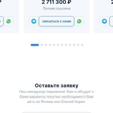
₽
2 711 300 ₽
Полная пошлина
И
СВЯЗАТЬСЯ С НАМИ
Оставьте заявку
Наш менеджер перезвонит Вам и обсудит с
Вами варианты покупки необходимого Вам
авто из Японии или Южной Кореи.