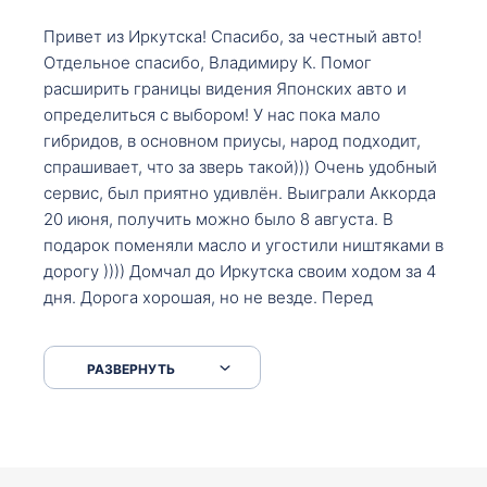
Привет из Иркутска! Спасибо, за честный авто!
Отдельное спасибо, Владимиру К. Помог
расширить границы видения Японских авто и
определиться с выбором! У нас пока мало
гибридов, в основном приусы, народ подходит,
спрашивает, что за зверь такой))) Очень удобный
сервис, был приятно удивлён. Выиграли Аккорда
20 июня, получить можно было 8 августа. В
подарок поменяли масло и угостили ништяками в
дорогу )))) Домчал до Иркутска своим ходом за 4
дня. Дорога хорошая, но не везде. Перед
Сковородкой ремонт и будьте аккуратнее на
серпантинах по пути следования.
РАЗВЕРНУТЬ