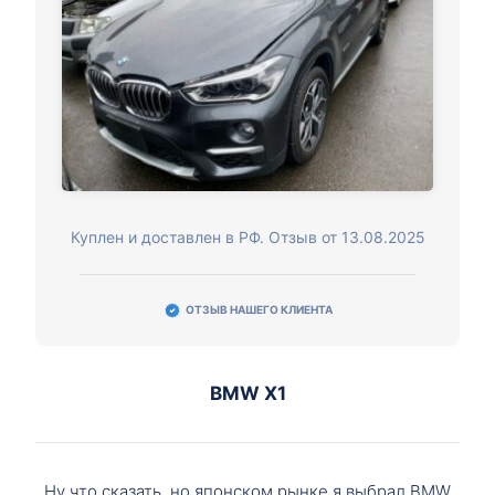
Куплен и доставлен в РФ. Отзыв от 13.08.2025
ОТЗЫВ НАШЕГО КЛИЕНТА
BMW X1
Ну что сказать, но японском рынке я выбрал BMW