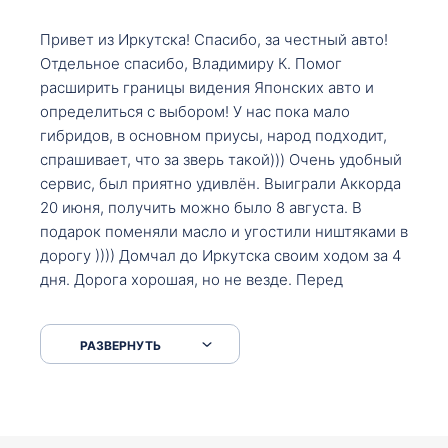
Привет из Иркутска! Спасибо, за честный авто!
Отдельное спасибо, Владимиру К. Помог
расширить границы видения Японских авто и
определиться с выбором! У нас пока мало
гибридов, в основном приусы, народ подходит,
спрашивает, что за зверь такой))) Очень удобный
сервис, был приятно удивлён. Выиграли Аккорда
20 июня, получить можно было 8 августа. В
подарок поменяли масло и угостили ништяками в
дорогу )))) Домчал до Иркутска своим ходом за 4
дня. Дорога хорошая, но не везде. Перед
Сковородкой ремонт и будьте аккуратнее на
серпантинах по пути следования.
РАЗВЕРНУТЬ