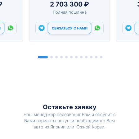
₽
2 703 300 ₽
Полная пошлина
И
СВЯЗАТЬСЯ С НАМИ
Оставьте заявку
Наш менеджер перезвонит Вам и обсудит с
Вами варианты покупки необходимого Вам
авто из Японии или Южной Кореи.