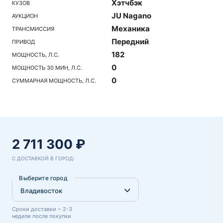
Хэтчбэк
КУЗОВ
JU Nagano
АУКЦИОН
Механика
ТРАНСМИССИЯ
Передний
ПРИВОД
182
МОЩНОСТЬ, Л.С.
0
МОЩНОСТЬ 30 МИН, Л.С.
0
СУММАРНАЯ МОЩНОСТЬ, Л.С.
2 711 300 ₽
С ДОСТАВКОЙ В ГОРОД:
Выберите город
Сроки доставки ~ 2-3
недели после покупки