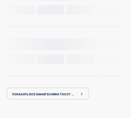
ПОКАЗАТЬ ВСЕ DAIHATSU MIRA TOCOT LA550S