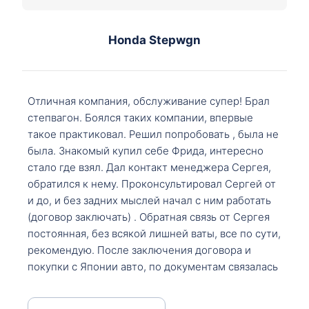
Honda Stepwgn
Отличная компания, обслуживание супер! Брал
степвагон. Боялся таких компании, впервые
такое практиковал. Решил попробовать , была не
была. Знакомый купил себе Фрида, интересно
стало где взял. Дал контакт менеджера Сергея,
обратился к нему. Проконсультировал Сергей от
и до, и без задних мыслей начал с ним работать
(договор заключать) . Обратная связь от Сергея
постоянная, без всякой лишней ваты, все по сути,
рекомендую. После заключения договора и
покупки с Японии авто, по документам связалась
со мной Мария, все подсказала, куда, что и как,
что заполнить, куда зайти, образцы и т.д. После