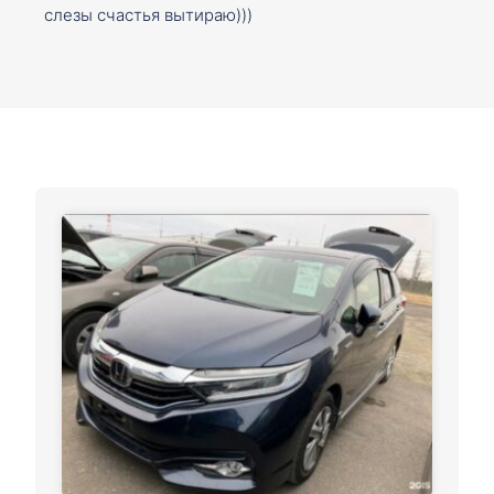
слезы счастья вытираю)))