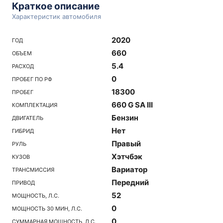
Краткое описание
Характеристик автомобиля
2020
ГОД
660
ОБЪЕМ
5.4
РАСХОД
0
ПРОБЕГ ПО РФ
18300
ПРОБЕГ
660 G SA III
КОМПЛЕКТАЦИЯ
Бензин
ДВИГАТЕЛЬ
Нет
ГИБРИД
Правый
РУЛЬ
Хэтчбэк
КУЗОВ
Вариатор
ТРАНСМИССИЯ
Передний
ПРИВОД
52
МОЩНОСТЬ, Л.С.
0
МОЩНОСТЬ 30 МИН, Л.С.
0
СУММАРНАЯ МОЩНОСТЬ, Л.С.