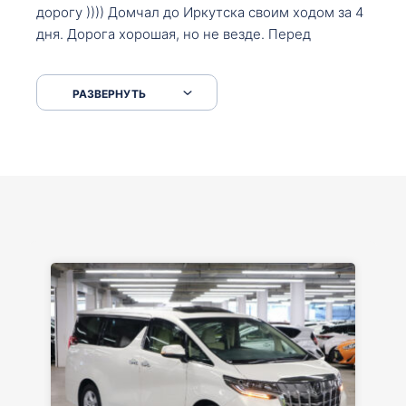
дорогу )))) Домчал до Иркутска своим ходом за 4
дня. Дорога хорошая, но не везде. Перед
Сковородкой ремонт и будьте аккуратнее на
серпантинах по пути следования.
РАЗВЕРНУТЬ