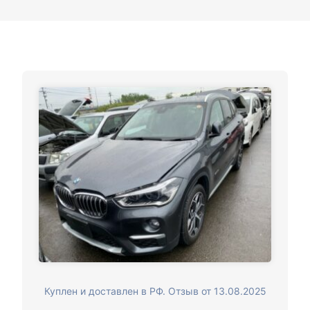
Куплен и доставлен в РФ. Отзыв от 13.08.2025