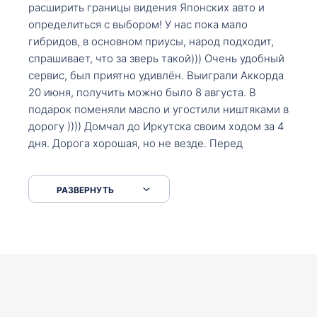
расширить границы видения Японских авто и
определиться с выбором! У нас пока мало
гибридов, в основном приусы, народ подходит,
спрашивает, что за зверь такой))) Очень удобный
сервис, был приятно удивлён. Выиграли Аккорда
20 июня, получить можно было 8 августа. В
подарок поменяли масло и угостили ништяками в
дорогу )))) Домчал до Иркутска своим ходом за 4
дня. Дорога хорошая, но не везде. Перед
Сковородкой ремонт и будьте аккуратнее на
серпантинах по пути следования.
РАЗВЕРНУТЬ