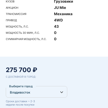
Грузовики
КУЗОВ
JU Mie
АУКЦИОН
Механика
ТРАНСМИССИЯ
4WD
ПРИВОД
43
МОЩНОСТЬ, Л.С.
0
МОЩНОСТЬ 30 МИН, Л.С.
0
СУММАРНАЯ МОЩНОСТЬ, Л.С.
275 700 ₽
С ДОСТАВКОЙ В ГОРОД:
Выберите город
Сроки доставки ~ 2-3
недели после покупки