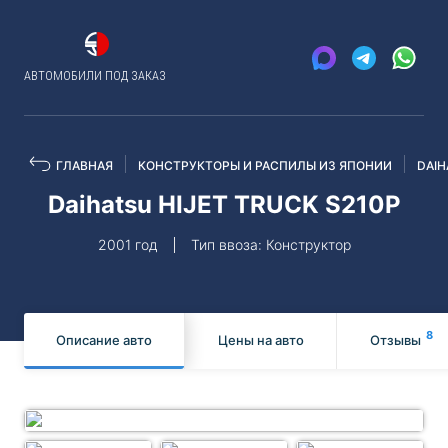
АВТОМОБИЛИ ПОД ЗАКАЗ
ГЛАВНАЯ
КОНСТРУКТОРЫ И РАСПИЛЫ ИЗ ЯПОНИИ
DAIH
Daihatsu HIJET TRUCK S210P
2001 год
Тип ввоза: Конструктор
8
Описание авто
Цены на авто
Отзывы