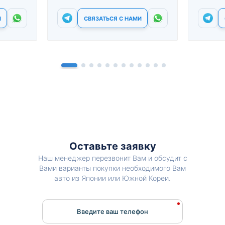
И
СВЯЗАТЬСЯ С НАМИ
Оставьте заявку
Наш менеджер перезвонит Вам и обсудит с
Вами варианты покупки необходимого Вам
авто из Японии или Южной Кореи.
Введите ваш телефон