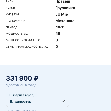
Правый
РУЛЬ
Грузовики
КУЗОВ
JU Mie
АУКЦИОН
Механика
ТРАНСМИССИЯ
4WD
ПРИВОД
45
МОЩНОСТЬ, Л.С.
0
МОЩНОСТЬ 30 МИН, Л.С.
0
СУММАРНАЯ МОЩНОСТЬ, Л.С.
331 900 ₽
С ДОСТАВКОЙ В ГОРОД:
Выберите город
Сроки доставки ~ 2-3