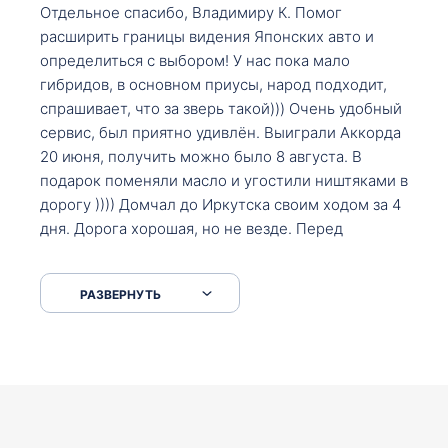
Отдельное спасибо, Владимиру К. Помог
расширить границы видения Японских авто и
определиться с выбором! У нас пока мало
гибридов, в основном приусы, народ подходит,
спрашивает, что за зверь такой))) Очень удобный
сервис, был приятно удивлён. Выиграли Аккорда
20 июня, получить можно было 8 августа. В
подарок поменяли масло и угостили ништяками в
дорогу )))) Домчал до Иркутска своим ходом за 4
дня. Дорога хорошая, но не везде. Перед
Сковородкой ремонт и будьте аккуратнее на
серпантинах по пути следования.
РАЗВЕРНУТЬ