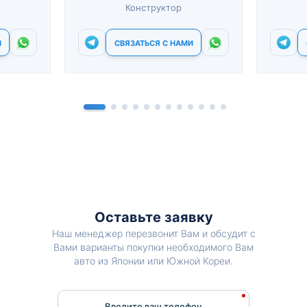
Конструктор
И
СВЯЗАТЬСЯ С НАМИ
Оставьте заявку
Наш менеджер перезвонит Вам и обсудит с
Вами варианты покупки необходимого Вам
авто из Японии или Южной Кореи.
Введите ваш телефон