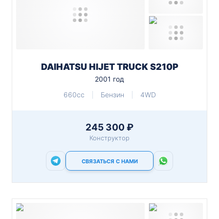
DAIHATSU HIJET TRUCK S210P
2001 год
660cc
Бензин
4WD
245 300 ₽
Конструктор
СВЯЗАТЬСЯ С НАМИ