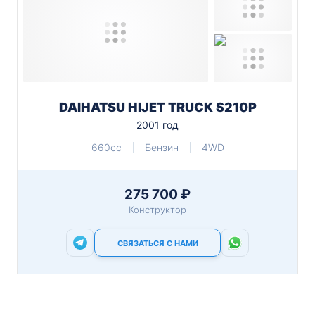
DAIHATSU HIJET TRUCK S210P
2001 год
660cc
Бензин
4WD
275 700 ₽
Конструктор
СВЯЗАТЬСЯ С НАМИ