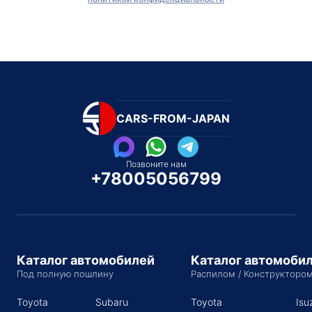
CARS-FROM-JAPAN
Позвоните нам
+78005056799
Каталог автомобилей
Каталог автомоби
Под полную пошлину
Распилом / Конструкторо
Toyota
Subaru
Toyota
Isu