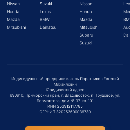
Nissan
Suzuki
Nissan
Lex
Honda
Lexus
Honda
Me
Mazda
BMW
Mazda
BM
Mitsubishi
Daihatsu
Mitsubishi
Aud
Subaru
Dai
Suzuki
Индивидуальный предприниматель Поротников Евгений
Михайлович
Юридический адрес
690910, Приморский край, г. Владивосток, п. Трудовое, ул.
Лермонтова, дом № 37, кв. 101
ИНН 253912117785
ОГРНИП 320253600036730