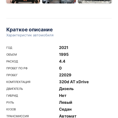
Краткое описание
Характеристик автомобиля
2021
ГОД
1995
ОБЪЕМ
4.4
РАСХОД
0
ПРОБЕГ ПО РФ
22029
ПРОБЕГ
320d AT xDrive
КОМПЛЕКТАЦИЯ
Дизель
ДВИГАТЕЛЬ
Нет
ГИБРИД
Левый
РУЛЬ
Седан
КУЗОВ
Автомат
ТРАНСМИССИЯ