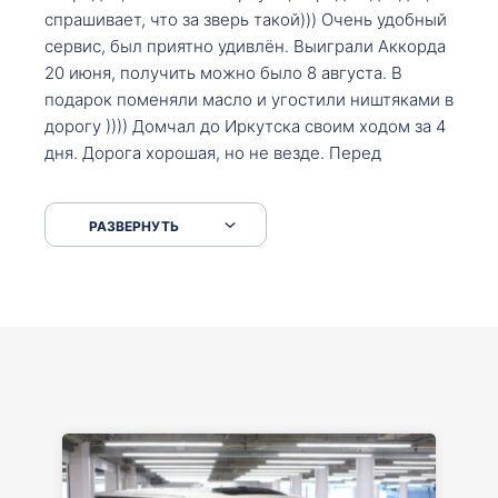
спрашивает, что за зверь такой))) Очень удобный
сервис, был приятно удивлён. Выиграли Аккорда
20 июня, получить можно было 8 августа. В
подарок поменяли масло и угостили ништяками в
дорогу )))) Домчал до Иркутска своим ходом за 4
дня. Дорога хорошая, но не везде. Перед
Сковородкой ремонт и будьте аккуратнее на
серпантинах по пути следования.
РАЗВЕРНУТЬ