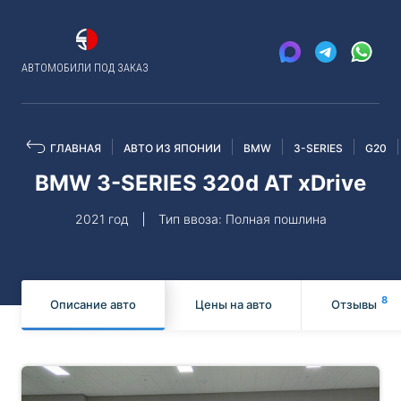
АВТОМОБИЛИ ПОД ЗАКАЗ
ГЛАВНАЯ
АВТО ИЗ ЯПОНИИ
BMW
3-SERIES
G20
BMW 3-SERIES 320d AT xDrive
2021 год
Тип ввоза: Полная пошлина
8
Описание авто
Цены на авто
Отзывы