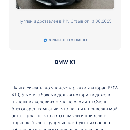
Куплен и доставлен в РФ. Отзыв от 13.08.2025
ОТЗЫВ НАШЕГО КЛИЕНТА
BMW X1
Ну что сказать, но японском рынке я выбрал BMW
X1))) У меня с бэхами долгая история и даже в
нынешних условиях меня не сломить) Очень
благодарен компании, что нашли и привезли мой
авто. Приятно, что авто помыли и привели в
порядок, было ощущение как будто из салона
забрал. Ну и в целом ожидания оправдались.