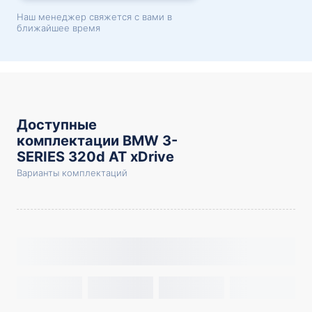
Наш менеджер свяжется с вами в
ближайшее время
Доступные
комплектации BMW 3-
SERIES 320d AT xDrive
Варианты комплектаций