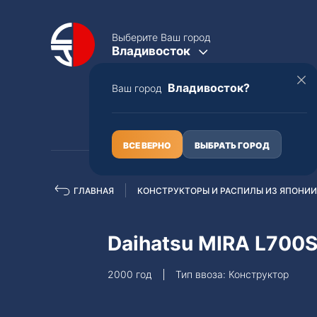
Выберите Ваш город
Владивосток
Владивосток?
Ваш город
КАТАЛОГ
О НАС
ВСЕ ВЕРНО
ВЫБРАТЬ ГОРОД
ГЛАВНАЯ
КОНСТРУКТОРЫ И РАСПИЛЫ ИЗ ЯПОНИИ
Полная пошлина
ЦЕЛЫЕ АВТО С ПТС
Daihatsu MIRA L700
Toyota
Lexus
2000 год
Тип ввоза: Конструктор
Nissan
Mercedes-B