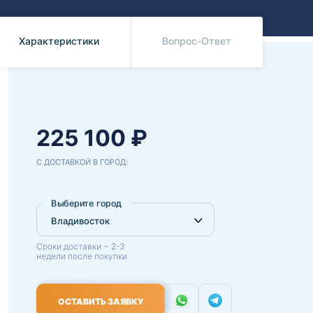
Benz
Mazda
Mitsubishi
Характеристики
Вопрос-Ответ
Isuzu
Hino
225 100 ₽
С ДОСТАВКОЙ В ГОРОД:
Выберите город
Сроки доставки ~ 2-3
недели после покупки
ОСТАВИТЬ ЗАЯВКУ