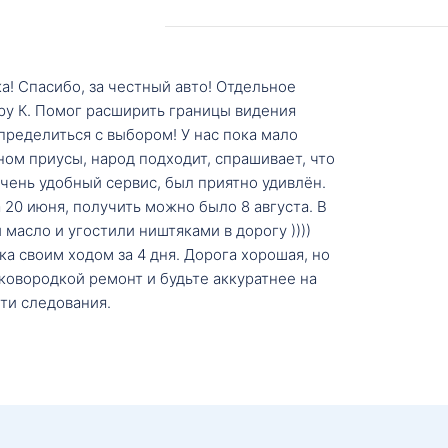
а! Спасибо, за честный авто! Отдельное
ру К. Помог расширить границы видения
пределиться с выбором! У нас пока мало
ном приусы, народ подходит, спрашивает, что
 Очень удобный сервис, был приятно удивлён.
20 июня, получить можно было 8 августа. В
масло и угостили ништяками в дорогу ))))
а своим ходом за 4 дня. Дорога хорошая, но
ковородкой ремонт и будьте аккуратнее на
ти следования.