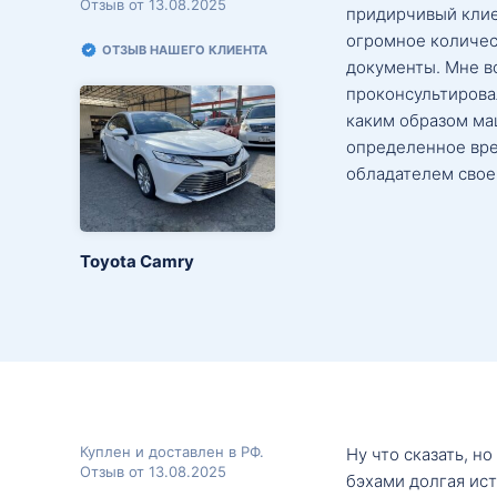
Отзыв от 13.08.2025
придирчивый клие
огромное количес
ОТЗЫВ НАШЕГО КЛИЕНТА
документы. Мне в
проконсультировал
каким образом маш
определенное вре
обладателем свое
Toyota Camry
Куплен и доставлен в РФ.
Ну что сказать, н
Отзыв от 13.08.2025
бэхами долгая ис