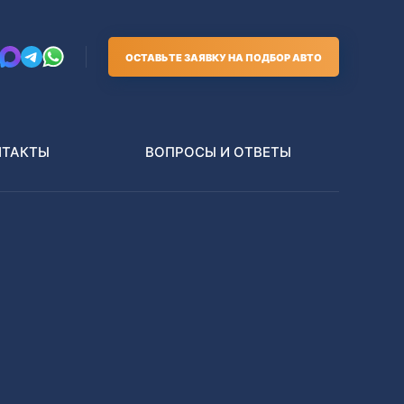
ОСТАВЬТЕ ЗАЯВКУ НА ПОДБОР АВТО
НТАКТЫ
ВОПРОСЫ И ОТВЕТЫ
Грузовики
В РАЗБОР БЕЗ ПТС
Toyota
Nissan