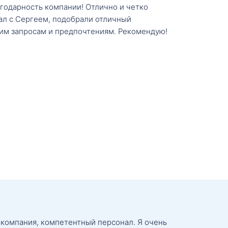
агодарность компании! Отлично и четко
тал с Сергеем, подобрали отличный
им запросам и предпочтениям. Рекомендую!
 компания, компетентный персонал. Я очень