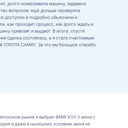
нт, долго осматривала машину, задавала
тво вопросов, ещё дольше проверяла
се доступно и подробно объяснили и
и, как проходит процесс, как долго ждать и
ину привозят и выдают. В итоге, спустя
мя сделка состоялась, и я стала счастливым
й TOYOTA CAMRY. За что им большое спасибо.
о японском рынке я выбрал BMW X1))) У меня с
тория и даже в нынешних условиях меня не