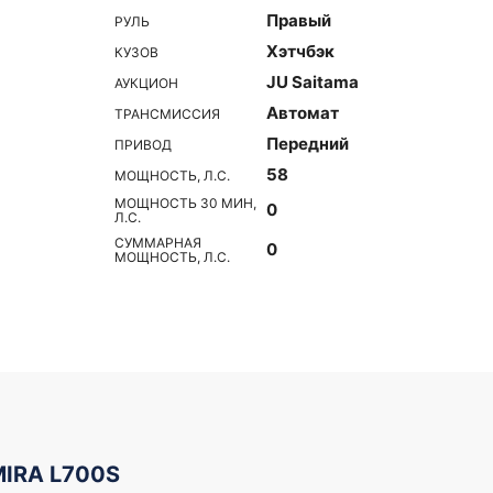
Правый
РУЛЬ
Хэтчбэк
КУЗОВ
JU Saitama
АУКЦИОН
Автомат
ТРАНСМИССИЯ
Передний
ПРИВОД
58
МОЩНОСТЬ, Л.С.
МОЩНОСТЬ 30 МИН,
0
Л.С.
СУММАРНАЯ
0
МОЩНОСТЬ, Л.С.
MIRA L700S