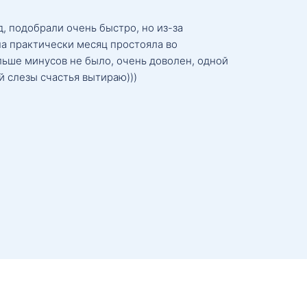
, подобрали очень быстро, но из-за
а практически месяц простояла во
льше минусов не было, очень доволен, одной
й слезы счастья вытираю)))