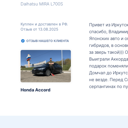
Daihatsu MIRA L700S
Куплен и доставлен в РФ.
Привет из Иркутск
Отзыв от 13.08.2025
спасибо, Владими
Японских авто и о
ОТЗЫВ НАШЕГО КЛИЕНТА
гибридов, в основ
за зверь такой)))
Выиграли Аккорда 
подарок поменяли 
Домчал до Иркутск
не везде. Перед С
серпантинах по пу
Honda Accord