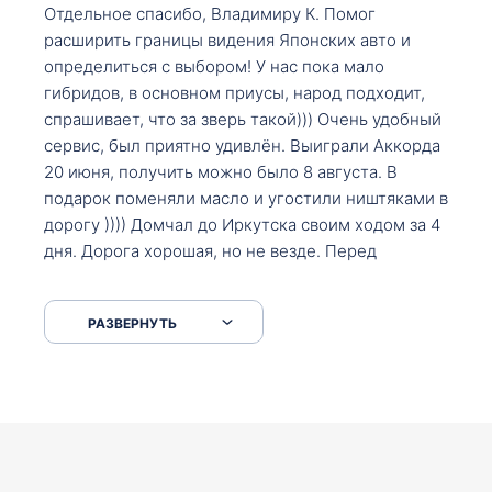
Отдельное спасибо, Владимиру К. Помог
расширить границы видения Японских авто и
определиться с выбором! У нас пока мало
гибридов, в основном приусы, народ подходит,
спрашивает, что за зверь такой))) Очень удобный
сервис, был приятно удивлён. Выиграли Аккорда
20 июня, получить можно было 8 августа. В
подарок поменяли масло и угостили ништяками в
дорогу )))) Домчал до Иркутска своим ходом за 4
дня. Дорога хорошая, но не везде. Перед
Сковородкой ремонт и будьте аккуратнее на
серпантинах по пути следования.
РАЗВЕРНУТЬ