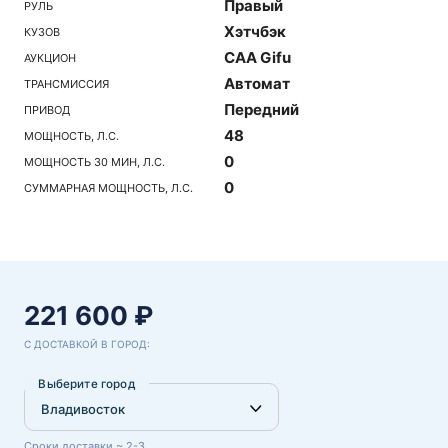
Правый
РУЛЬ
Хэтчбэк
КУЗОВ
CAA Gifu
АУКЦИОН
Автомат
ТРАНСМИССИЯ
Передний
ПРИВОД
48
МОЩНОСТЬ, Л.С.
0
МОЩНОСТЬ 30 МИН, Л.С.
0
СУММАРНАЯ МОЩНОСТЬ, Л.С.
221 600 ₽
С ДОСТАВКОЙ В ГОРОД:
Выберите город
Сроки доставки ~ 2-3