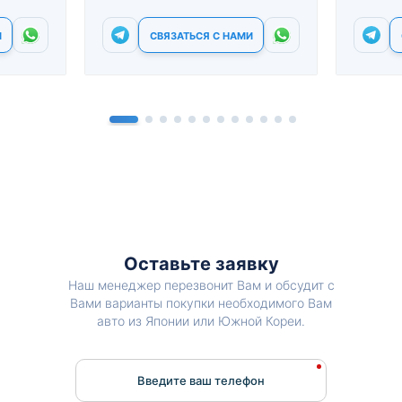
И
СВЯЗАТЬСЯ С НАМИ
Оставьте заявку
Наш менеджер перезвонит Вам и обсудит с
Вами варианты покупки необходимого Вам
авто из Японии или Южной Кореи.
Введите ваш телефон