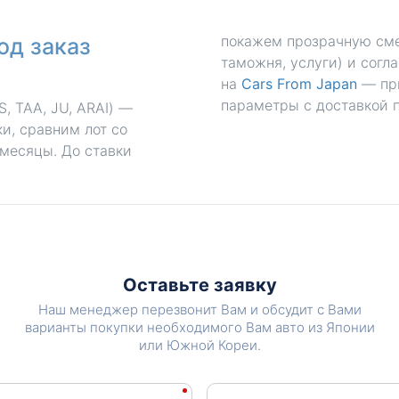
покажем прозрачную смет
од заказ
таможня, услуги) и согл
на
Cars From Japan
— пр
параметры с доставкой п
 TAA, JU, ARAI) —
и, сравним лот со
 месяцы. До ставки
Оставьте заявку
Наш менеджер перезвонит Вам и обсудит с Вами
варианты покупки необходимого Вам авто из Японии
или Южной Кореи.