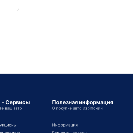
 - Сервисы
Полезная информация
те ваш авто
О покупке авто из Японии
укционы
Информация
ка продаж
Варианты оплаты