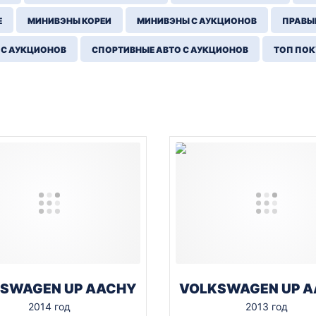
Е
МИНИВЭНЫ КОРЕИ
МИНИВЭНЫ С АУКЦИОНОВ
ПРАВЫЙ
 С АУКЦИОНОВ
СПОРТИВНЫЕ АВТО С АУКЦИОНОВ
ТОП ПО
SWAGEN UP AACHY
VOLKSWAGEN UP 
2014 год
2013 год