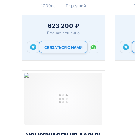
1000cc
Передний
623 200 ₽
Полная пошлина
СВЯЗАТЬСЯ С НАМИ