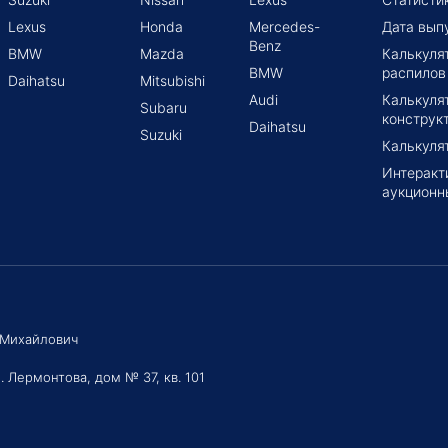
Lexus
Honda
Mercedes-
Дата вып
Benz
BMW
Mazda
Калькуля
BMW
распилов
Daihatsu
Mitsubishi
Audi
Калькуля
Subaru
конструк
Daihatsu
Suzuki
Калькуля
Интеракт
аукционн
 Михайлович
. Лермонтова, дом № 37, кв. 101