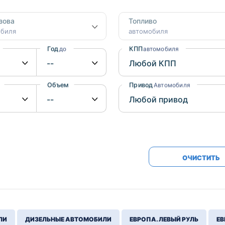
Honda
Mercedes-
зова
Топливо
Mazda
BMW
обиля
автомобиля
Mitsubishi
Audi
Год
КПП
до
автомобиля
Subaru
Daihatsu
Suzuki
Объем
Привод
от
до
Автомобиля
ОЧИСТИТЬ
ЛИ
ДИЗЕЛЬНЫЕ АВТОМОБИЛИ
ЕВРОПА. ЛЕВЫЙ РУЛЬ
ЕВ