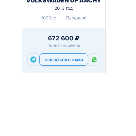
VOLKSWAGEN UP AACHY
2013 год
1000cc
Передний
672 600 ₽
Полная пошлина
СВЯЗАТЬСЯ С НАМИ