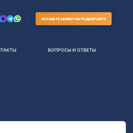
ОСТАВЬТЕ ЗАЯВКУ НА ПОДБОР АВТО
НТАКТЫ
ВОПРОСЫ И ОТВЕТЫ
Грузовики
В РАЗБОР БЕЗ ПТС
Toyota
Nissan