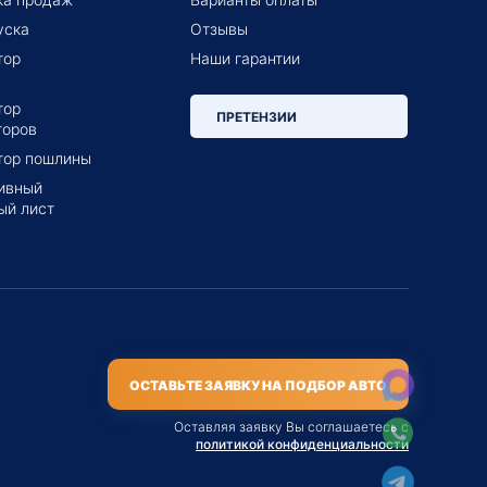
уска
Отзывы
тор
Наши гарантии
тор
ПРЕТЕНЗИИ
торов
тор пошлины
ивный
ый лист
ОСТАВЬТЕ ЗАЯВКУ НА ПОДБОР АВТО
Оставляя заявку Вы соглашаетесь с
политикой конфиденциальности