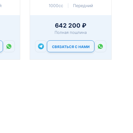
й
1000cc
Передний
642 200 ₽
Полная пошлина
СВЯЗАТЬСЯ С НАМИ