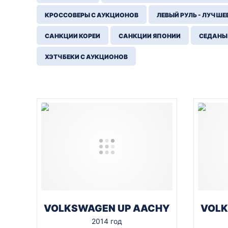
КРОССОВЕРЫ С АУКЦИОНОВ
ЛЕВЫЙ РУЛЬ - ЛУЧШЕ
САНКЦИИ КОРЕИ
САНКЦИИ ЯПОНИИ
СЕДАНЫ
ХЭТЧБЕКИ С АУКЦИОНОВ
VOLKSWAGEN UP AACHY
VOLK
2014 год