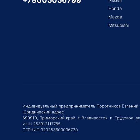
+78005056799
Honda
Mazda
Mitsubishi
Индивидуальный предприниматель Поротников Евгений
Юридический адрес
690910, Приморский край, г. Владивосток, п. Трудовое, ул
ИНН 253912117785
ОГРНИП 320253600036730