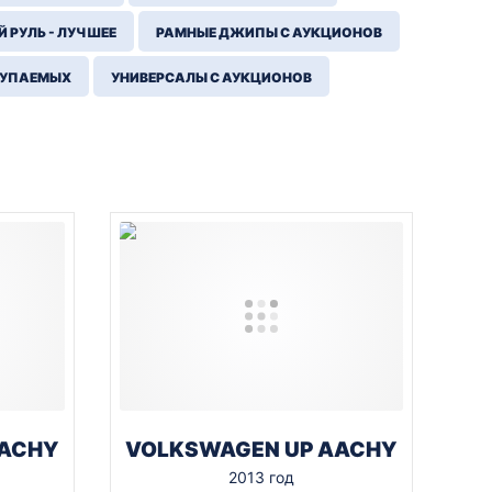
 РУЛЬ - ЛУЧШЕЕ
РАМНЫЕ ДЖИПЫ С АУКЦИОНОВ
КУПАЕМЫХ
УНИВЕРСАЛЫ С АУКЦИОНОВ
AACHY
VOLKSWAGEN UP AACHY
2013 год