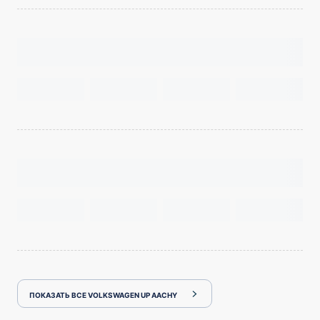
ПОКАЗАТЬ ВСЕ VOLKSWAGEN UP AACHY