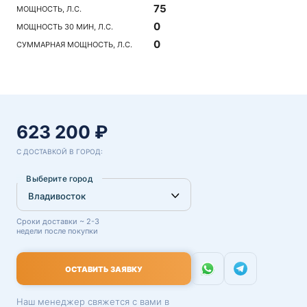
75
МОЩНОСТЬ, Л.С.
0
МОЩНОСТЬ 30 МИН, Л.С.
0
СУММАРНАЯ МОЩНОСТЬ, Л.С.
623 200 ₽
С ДОСТАВКОЙ В ГОРОД:
Выберите город
Сроки доставки ~ 2-3
недели после покупки
ОСТАВИТЬ ЗАЯВКУ
Наш менеджер свяжется с вами в