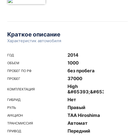
Краткое описание
Характеристик автомобиля
2014
ГОД
1000
ОБЪЕМ
без пробега
ПРОБЕГ ПО РФ
37000
ПРОБЕГ
High
КОМПЛЕКТАЦИЯ
&#65393;&#65391;&#65420;
Нет
ГИБРИД
Правый
РУЛЬ
TAA Hiroshima
АУКЦИОН
Автомат
ТРАНСМИССИЯ
Передний
ПРИВОД