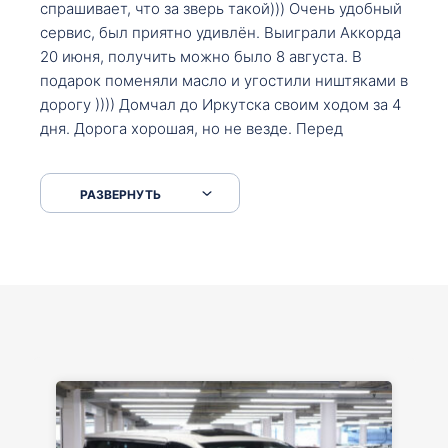
спрашивает, что за зверь такой))) Очень удобный
сервис, был приятно удивлён. Выиграли Аккорда
20 июня, получить можно было 8 августа. В
подарок поменяли масло и угостили ништяками в
дорогу )))) Домчал до Иркутска своим ходом за 4
дня. Дорога хорошая, но не везде. Перед
Сковородкой ремонт и будьте аккуратнее на
серпантинах по пути следования.
РАЗВЕРНУТЬ