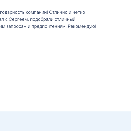
агодарность компании! Отлично и четко
тал с Сергеем, подобрали отличный
им запросам и предпочтениям. Рекомендую!