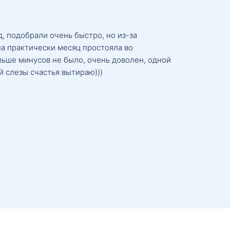
, подобрали очень быстро, но из-за
а практически месяц простояла во
льше минусов не было, очень доволен, одной
й слезы счастья вытираю)))