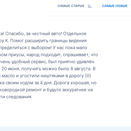
САМЫЕ СТАРЫЕ
САМЫЕ НОВЫЕ
а! Спасибо, за честный авто! Отдельное
ру К. Помог расширить границы видения
пределиться с выбором! У нас пока мало
ном приусы, народ подходит, спрашивает, что
 Очень удобный сервис, был приятно удивлён.
20 июня, получить можно было 8 августа. В
масло и угостили ништяками в дорогу ))))
а своим ходом за 4 дня. Дорога хорошая, но
ковородкой ремонт и будьте аккуратнее на
ти следования.