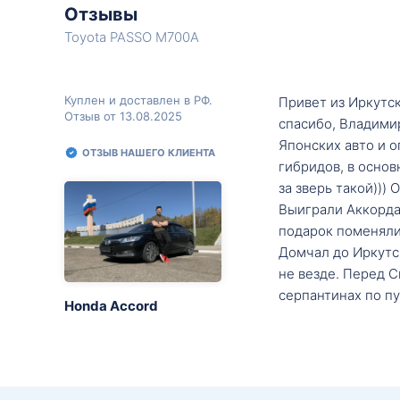
Отзывы
Toyota PASSO M700A
Куплен и доставлен в РФ.
Привет из Иркутск
Отзыв от 13.08.2025
спасибо, Владими
Японских авто и о
ОТЗЫВ НАШЕГО КЛИЕНТА
гибридов, в основ
за зверь такой)))
Выиграли Аккорда 
подарок поменяли 
Домчал до Иркутск
не везде. Перед С
серпантинах по пу
Honda Accord