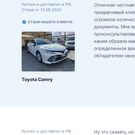
Куплен и доставлен в РФ.
Отличная честная
Отзыв от 13.08.2025
придирчивый клие
огромное количес
ОТЗЫВ НАШЕГО КЛИЕНТА
документы. Мне в
проконсультировал
каким образом маш
определенное вре
обладателем свое
Toyota Camry
Куплен и доставлен в РФ.
Ну что сказать, н