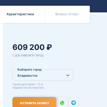
Benz
Mazda
Mitsubishi
Характеристики
Вопрос-Ответ
Isuzu
Hino
609 200 ₽
С ДОСТАВКОЙ В ГОРОД:
Выберите город
Сроки доставки ~ 2-3
недели после покупки
ОСТАВИТЬ ЗАЯВКУ