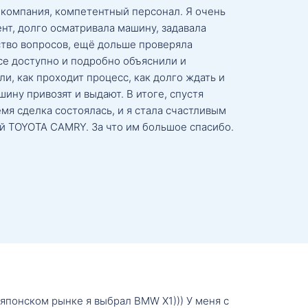
 компания, компетентный персонал. Я очень
нт, долго осматривала машину, задавала
тво вопросов, ещё дольше проверяла
се доступно и подробно объяснили и
и, как проходит процесс, как долго ждать и
ину привозят и выдают. В итоге, спустя
мя сделка состоялась, и я стала счастливым
й TOYOTA CAMRY. За что им большое спасибо.
о японском рынке я выбрал BMW X1))) У меня с