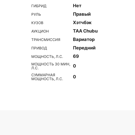
Нет
ГИБРИД
Правый
РУЛЬ
Хэтчбэк
КУЗОВ
TAA Chubu
АУКЦИОН
Вариатор
ТРАНСМИССИЯ
Передний
ПРИВОД
69
МОЩНОСТЬ, Л.С.
МОЩНОСТЬ 30 МИН,
0
Л.С.
СУММАРНАЯ
0
МОЩНОСТЬ, Л.С.