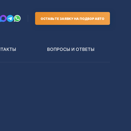
ОСТАВЬТЕ ЗАЯВКУ НА ПОДБОР АВТО
НТАКТЫ
ВОПРОСЫ И ОТВЕТЫ
Грузовики
В РАЗБОР БЕЗ ПТС
Toyota
Nissan