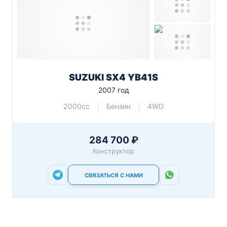
SUZUKI SX4 YB41S
2007 год
2000cc
Бензин
4WD
284 700 ₽
Конструктор
СВЯЗАТЬСЯ С НАМИ