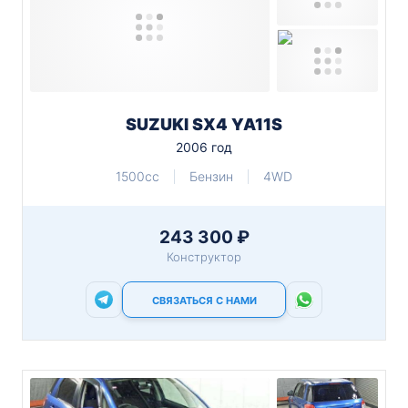
SUZUKI SX4 YA11S
2006 год
1500cc
Бензин
4WD
243 300 ₽
Конструктор
СВЯЗАТЬСЯ С НАМИ