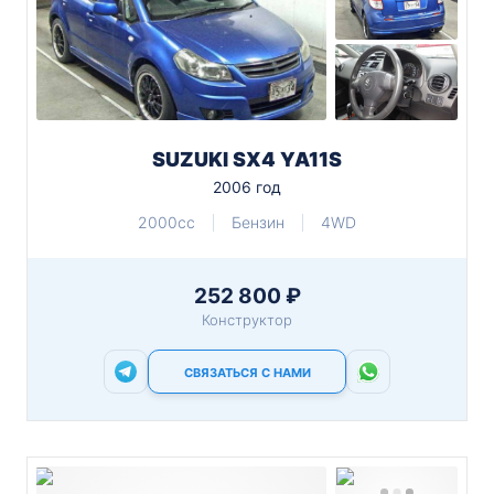
SUZUKI SX4 YA11S
2006 год
2000cc
Бензин
4WD
252 800 ₽
Конструктор
СВЯЗАТЬСЯ С НАМИ