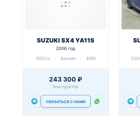
SUZUKI SX4 YA11S
S
2006 год
1500cc
Бензин
4WD
200
243 300 ₽
Конструктор
СВЯЗАТЬСЯ С НАМИ