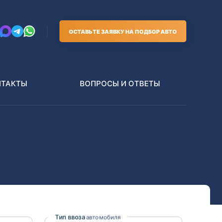
ОСТАВЬТЕ ЗАЯВКУ НА ПОДБОР АВТО
НТАКТЫ
ВОПРОСЫ И ОТВЕТЫ
Грузовики
В РАЗБОР БЕЗ ПТС
Toyota
Nissan
Тип ввоза
автомобиля