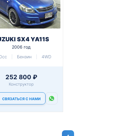
UZUKI SX4 YA11S
2006 год
0cc
Бензин
4WD
252 800 ₽
Конструктор
СВЯЗАТЬСЯ С НАМИ