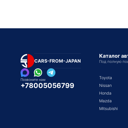
Каталог а
CARS-FROM-JAPAN
Под полную по
Toyota
Позвоните нам
+78005056799
Nissan
Honda
Mazda
Mitsubishi