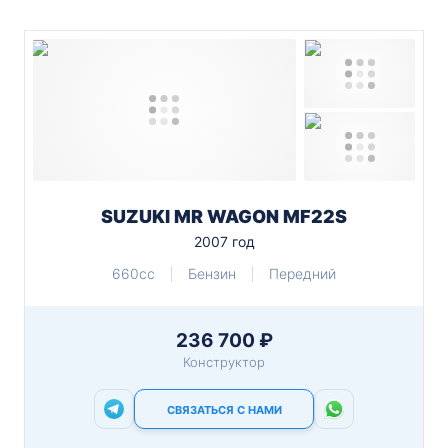
SUZUKI MR WAGON MF22S
2007 год
660cc
Бензин
Передний
236 700 ₽
Конструктор
СВЯЗАТЬСЯ С НАМИ