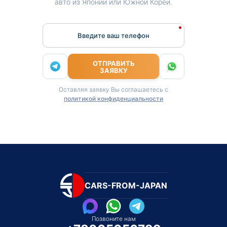
авто из Японии или Южной Кореи.
Введите ваш телефон
ОТПРАВИТЬ
ЗАЯВКУ
Оставляя заявку Вы соглашаетесь с
политикой конфиденциальности
CARS-FROM-JAPAN
Позвоните нам