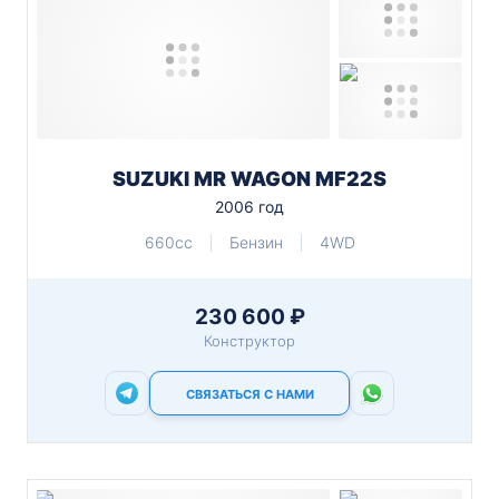
SUZUKI MR WAGON MF22S
2006 год
660cc
Бензин
4WD
230 600 ₽
Конструктор
СВЯЗАТЬСЯ С НАМИ