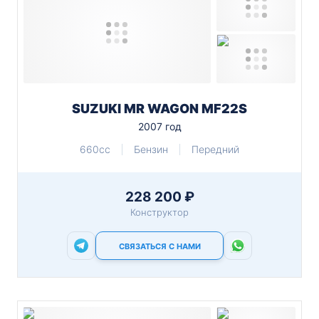
SUZUKI MR WAGON MF22S
2007 год
660cc
Бензин
Передний
228 200 ₽
Конструктор
СВЯЗАТЬСЯ С НАМИ