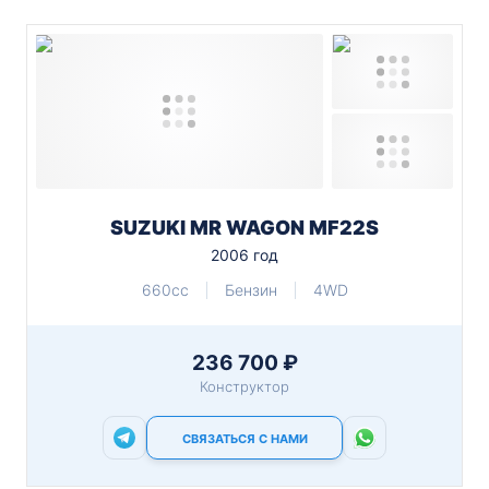
SUZUKI MR WAGON MF22S
2006 год
660cc
Бензин
4WD
236 700 ₽
Конструктор
СВЯЗАТЬСЯ С НАМИ