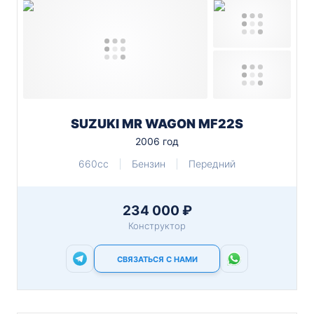
SUZUKI MR WAGON MF22S
2006 год
660cc
Бензин
Передний
234 000 ₽
Конструктор
СВЯЗАТЬСЯ С НАМИ