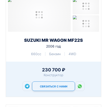
SUZUKI MR WAGON MF22S
2006 год
660cc
Бензин
4WD
230 700 ₽
Конструктор
СВЯЗАТЬСЯ С НАМИ