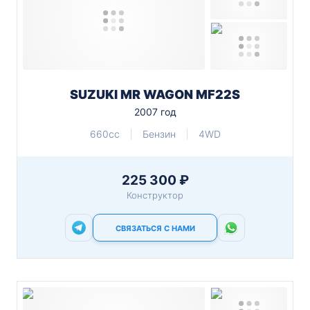
SUZUKI MR WAGON MF22S
2007 год
660cc
Бензин
4WD
225 300 ₽
Конструктор
СВЯЗАТЬСЯ С НАМИ