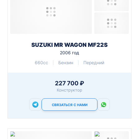
SUZUKI MR WAGON MF22S
2006 год
660cc
Бензин
Передний
227 700 ₽
Конструктор
СВЯЗАТЬСЯ С НАМИ