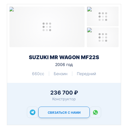
SUZUKI MR WAGON MF22S
2006 год
660cc
Бензин
Передний
236 700 ₽
Конструктор
СВЯЗАТЬСЯ С НАМИ