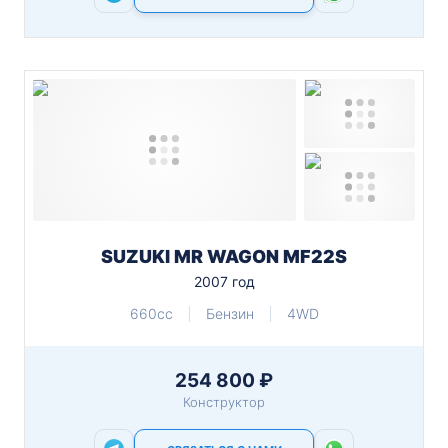
SUZUKI MR WAGON MF22S
2007 год
660cc
Бензин
4WD
254 800 ₽
Конструктор