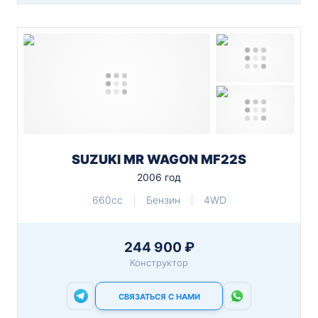
SUZUKI MR WAGON MF22S
2006 год
660cc
Бензин
4WD
244 900 ₽
Конструктор
СВЯЗАТЬСЯ С НАМИ