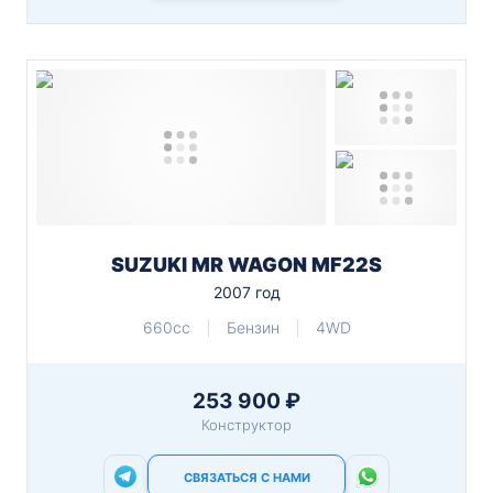
SUZUKI MR WAGON MF22S
2007 год
660cc
Бензин
4WD
253 900 ₽
Конструктор
СВЯЗАТЬСЯ С НАМИ