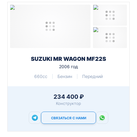
SUZUKI MR WAGON MF22S
2006 год
660cc
Бензин
Передний
234 400 ₽
Конструктор
СВЯЗАТЬСЯ С НАМИ