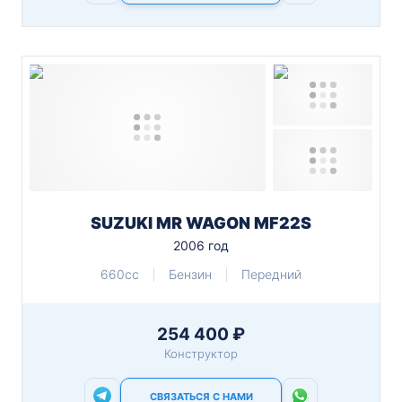
SUZUKI MR WAGON MF22S
2006 год
660cc
Бензин
Передний
254 400 ₽
Конструктор
СВЯЗАТЬСЯ С НАМИ