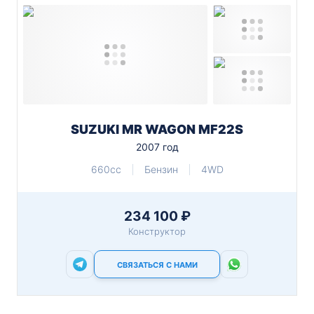
SUZUKI MR WAGON MF22S
2007 год
660cc
Бензин
4WD
234 100 ₽
Конструктор
СВЯЗАТЬСЯ С НАМИ