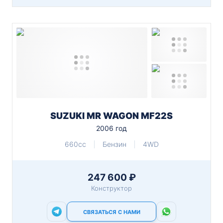
SUZUKI MR WAGON MF22S
2006 год
660cc
Бензин
4WD
247 600 ₽
Конструктор
СВЯЗАТЬСЯ С НАМИ