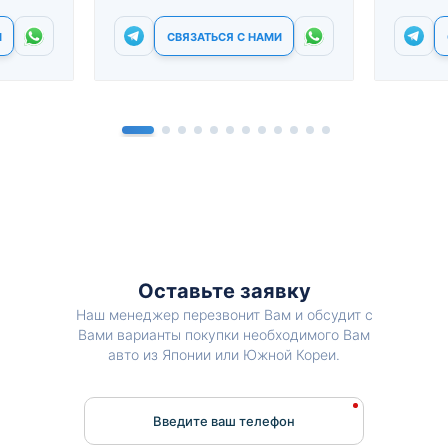
И
СВЯЗАТЬСЯ С НАМИ
Оставьте заявку
Наш менеджер перезвонит Вам и обсудит с
Вами варианты покупки необходимого Вам
авто из Японии или Южной Кореи.
Введите ваш телефон