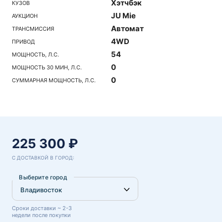
Хэтчбэк
КУЗОВ
JU Mie
АУКЦИОН
Автомат
ТРАНСМИССИЯ
4WD
ПРИВОД
54
МОЩНОСТЬ, Л.С.
0
МОЩНОСТЬ 30 МИН, Л.С.
0
СУММАРНАЯ МОЩНОСТЬ, Л.С.
225 300 ₽
С ДОСТАВКОЙ В ГОРОД:
Выберите город
Сроки доставки ~ 2-3
недели после покупки