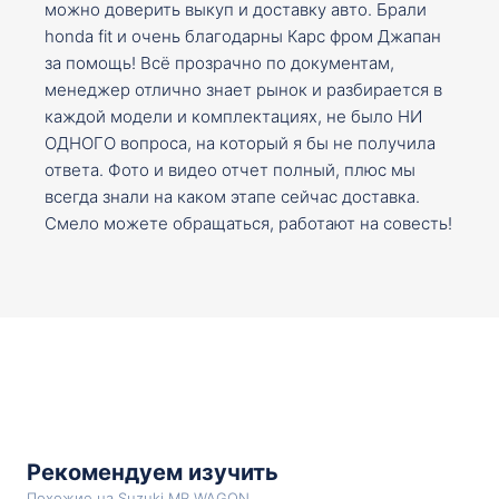
можно доверить выкуп и доставку авто. Брали
honda fit и очень благодарны Карс фром Джапан
за помощь! Всё прозрачно по документам,
менеджер отлично знает рынок и разбирается в
каждой модели и комплектациях, не было НИ
ОДНОГО вопроса, на который я бы не получила
ответа. Фото и видео отчет полный, плюс мы
всегда знали на каком этапе сейчас доставка.
Смело можете обращаться, работают на совесть!
Рекомендуем изучить
Похожие на Suzuki MR WAGON