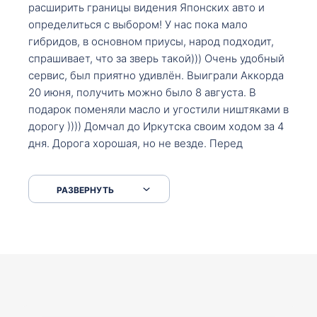
расширить границы видения Японских авто и
определиться с выбором! У нас пока мало
гибридов, в основном приусы, народ подходит,
спрашивает, что за зверь такой))) Очень удобный
сервис, был приятно удивлён. Выиграли Аккорда
20 июня, получить можно было 8 августа. В
подарок поменяли масло и угостили ништяками в
дорогу )))) Домчал до Иркутска своим ходом за 4
дня. Дорога хорошая, но не везде. Перед
Сковородкой ремонт и будьте аккуратнее на
серпантинах по пути следования.
РАЗВЕРНУТЬ