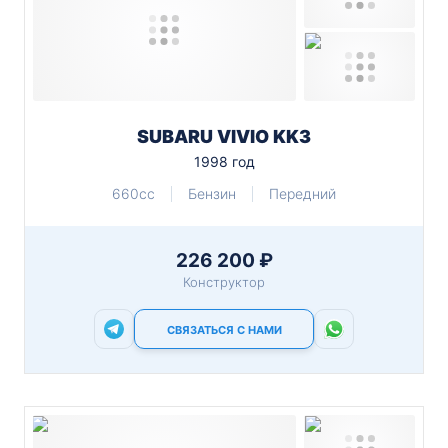
SUBARU VIVIO KK3
1998 год
660cc
Бензин
Передний
226 200 ₽
Конструктор
СВЯЗАТЬСЯ С НАМИ