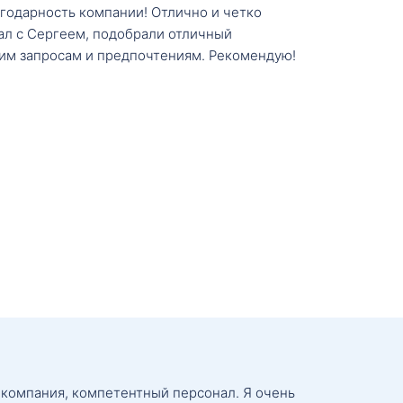
агодарность компании! Отлично и четко
тал с Сергеем, подобрали отличный
им запросам и предпочтениям. Рекомендую!
 компания, компетентный персонал. Я очень