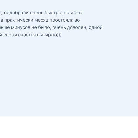
, подобрали очень быстро, но из-за
а практически месяц простояла во
льше минусов не было, очень доволен, одной
й слезы счастья вытираю)))