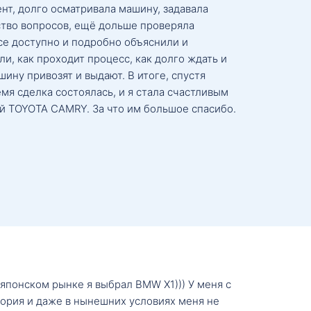
нт, долго осматривала машину, задавала
тво вопросов, ещё дольше проверяла
се доступно и подробно объяснили и
и, как проходит процесс, как долго ждать и
ину привозят и выдают. В итоге, спустя
мя сделка состоялась, и я стала счастливым
й TOYOTA CAMRY. За что им большое спасибо.
о японском рынке я выбрал BMW X1))) У меня с
тория и даже в нынешних условиях меня не