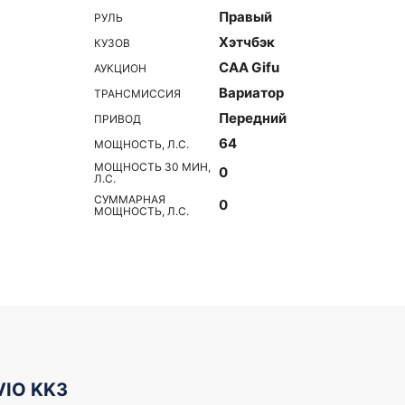
Правый
РУЛЬ
Хэтчбэк
КУЗОВ
CAA Gifu
АУКЦИОН
Вариатор
ТРАНСМИССИЯ
Передний
ПРИВОД
64
МОЩНОСТЬ, Л.С.
МОЩНОСТЬ 30 МИН,
0
Л.С.
СУММАРНАЯ
0
МОЩНОСТЬ, Л.С.
VIO KK3