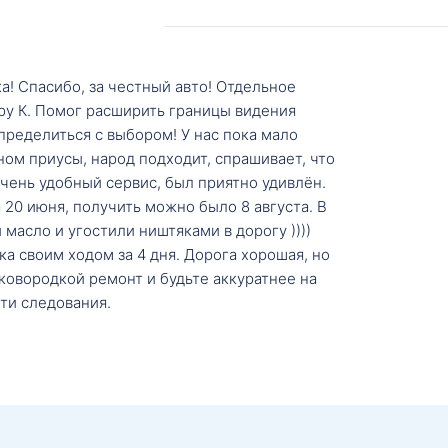
а! Спасибо, за честный авто! Отдельное
ру К. Помог расширить границы видения
пределиться с выбором! У нас пока мало
ном приусы, народ подходит, спрашивает, что
 Очень удобный сервис, был приятно удивлён.
20 июня, получить можно было 8 августа. В
масло и угостили ништяками в дорогу ))))
а своим ходом за 4 дня. Дорога хорошая, но
ковородкой ремонт и будьте аккуратнее на
ти следования.