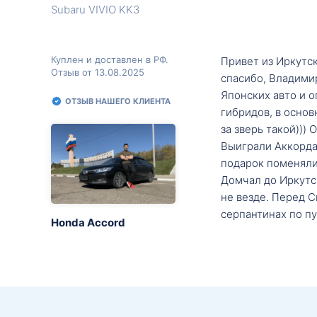
Subaru VIVIO KK3
Куплен и доставлен в РФ.
Привет из Иркутск
Отзыв от 13.08.2025
спасибо, Владими
Японских авто и о
ОТЗЫВ НАШЕГО КЛИЕНТА
гибридов, в основ
за зверь такой)))
Выиграли Аккорда 
подарок поменяли 
Домчал до Иркутск
не везде. Перед С
серпантинах по пу
Honda Accord