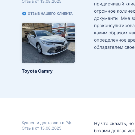
Отзыв от 13.08.2025
придирчивый клие
огромное количес
ОТЗЫВ НАШЕГО КЛИЕНТА
документы. Мне в
проконсультировал
каким образом маш
определенное вре
обладателем свое
Toyota Camry
Куплен и доставлен в РФ.
Ну что сказать, н
Отзыв от 13.08.2025
бэхами долгая ис