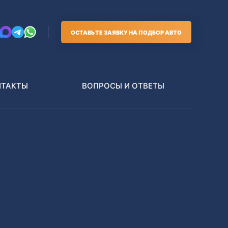
ОСТАВЬТЕ ЗАЯВКУ НА ПОДБОР АВТО
НТАКТЫ
ВОПРОСЫ И ОТВЕТЫ
Грузовики
В РАЗБОР БЕЗ ПТС
Toyota
Nissan