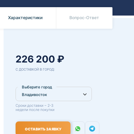
Benz
Mazda
Mitsubishi
Характеристики
Вопрос-Ответ
Isuzu
Hino
226 200 ₽
С ДОСТАВКОЙ В ГОРОД:
Выберите город
Сроки доставки ~ 2-3
недели после покупки
ОСТАВИТЬ ЗАЯВКУ