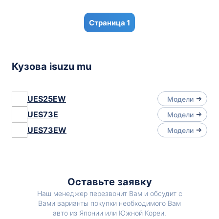
1
Кузова isuzu mu
UES25EW
Модели
UES73E
Модели
UES73EW
Модели
Оставьте заявку
Наш менеджер перезвонит Вам и обсудит с
Вами варианты покупки необходимого Вам
авто из Японии или Южной Кореи.