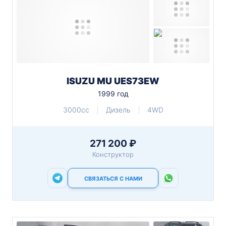
ISUZU MU UES73EW
1999 год
3000cc
Дизель
4WD
271 200 ₽
Конструктор
СВЯЗАТЬСЯ С НАМИ