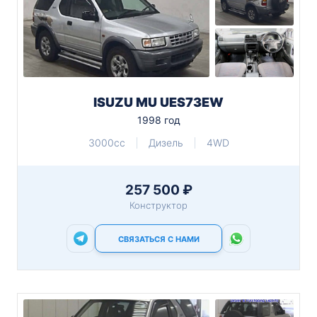
ISUZU MU UES73EW
1998 год
3000cc
Дизель
4WD
257 500 ₽
Конструктор
СВЯЗАТЬСЯ С НАМИ