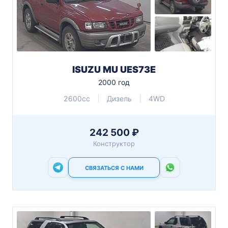
ISUZU MU UES73E
2000 год
2600cc
Дизель
4WD
242 500 ₽
Конструктор
СВЯЗАТЬСЯ С НАМИ