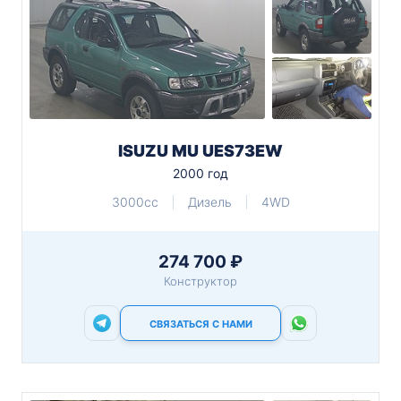
ISUZU MU UES73EW
2000 год
3000cc
Дизель
4WD
274 700 ₽
Конструктор
СВЯЗАТЬСЯ С НАМИ