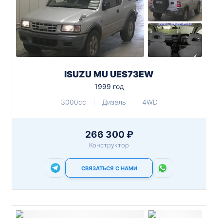
ISUZU MU UES73EW
1999 год
3000cc
Дизель
4WD
266 300 ₽
Конструктор
СВЯЗАТЬСЯ С НАМИ