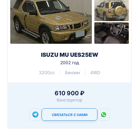
ISUZU MU UES25EW
2002 год
3200cc
Бензин
4WD
610 900 ₽
Конструктор
СВЯЗАТЬСЯ С НАМИ