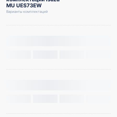
MU UES73EW
Варианты комплектаций