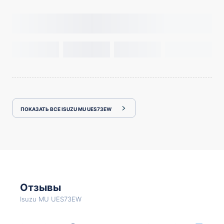
ПОКАЗАТЬ ВСЕ ISUZU MU UES73EW
Отзывы
Isuzu MU UES73EW