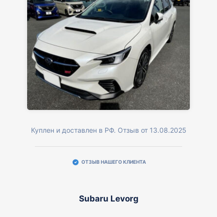
Куплен и доставлен в РФ. Отзыв от 13.08.2025
ОТЗЫВ НАШЕГО КЛИЕНТА
Subaru Levorg