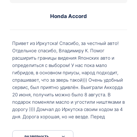
Honda Accord
Привет из Иркутска! Спасибо, за честный авто!
Отдельное спасибо, Владимиру К. Помог
расширить границы видения Японских авто и
определиться с выбором! У нас пока мало
гибридов, в основном приусы, народ подходит,
спрашивает, что за зверь такой))) Очень удобный
сервис, был приятно удивлён. Выиграли Аккорда
20 июня, получить можно было 8 августа. В
подарок поменяли масло и угостили ништяками в
дорогу )))) Домчал до Иркутска своим ходом за 4
дня. Дорога хорошая, но не везде. Перед
Сковородкой ремонт и будьте аккуратнее на
серпантинах по пути следования.
РАЗВЕРНУТЬ