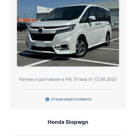
Куплен и доставлен в РФ. Отзыв от 13.08.2025
ОТЗЫВ НАШЕГО КЛИЕНТА
Honda Stepwgn