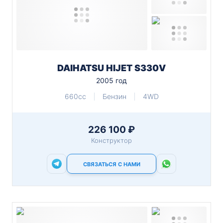
DAIHATSU HIJET S330V
2005 год
660cc
Бензин
4WD
226 100 ₽
Конструктор
СВЯЗАТЬСЯ С НАМИ