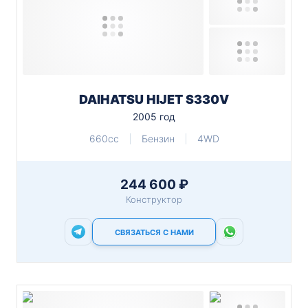
DAIHATSU HIJET S330V
2005 год
660cc
Бензин
4WD
244 600 ₽
Конструктор
СВЯЗАТЬСЯ С НАМИ