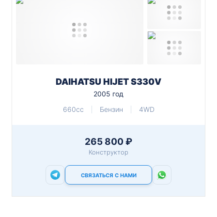
DAIHATSU HIJET S330V
2005 год
660cc
Бензин
4WD
265 800 ₽
Конструктор
СВЯЗАТЬСЯ С НАМИ