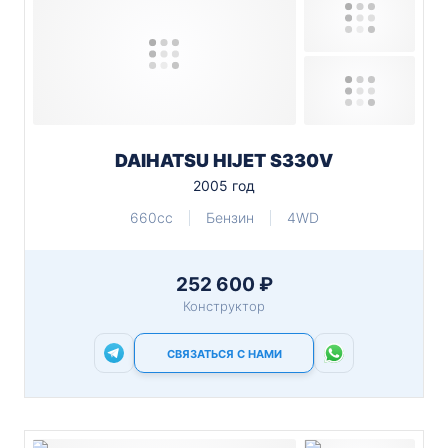
DAIHATSU HIJET S330V
2005 год
660cc
Бензин
4WD
252 600 ₽
Конструктор
СВЯЗАТЬСЯ С НАМИ