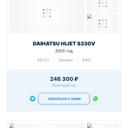
DAIHATSU HIJET S330V
2005 год
660cc
Бензин
4WD
246 300 ₽
Конструктор
СВЯЗАТЬСЯ С НАМИ