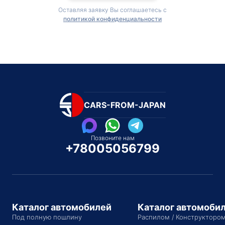
Оставляя заявку Вы соглашаетесь с
политикой конфиденциальности
CARS-FROM-JAPAN
Позвоните нам
+78005056799
Каталог автомобилей
Каталог автомоби
Под полную пошлину
Распилом / Конструкторо