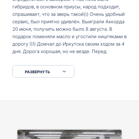
гибридов, в основном приусы, народ подходит,
спрашивает, что за зверь такой))) Очень удобный
сервис, был приятно удивлён. Выиграли Аккорда
20 июня, получить можно было 8 августа. В
подарок поменяли масло и угостили ништяками в
дорогу )))) Домчал до Иркутска своим ходом за 4
дня. Дорога хорошая, но не везде. Перед
Сковородкой ремонт и будьте аккуратнее на
серпантинах по пути следования.
РАЗВЕРНУТЬ