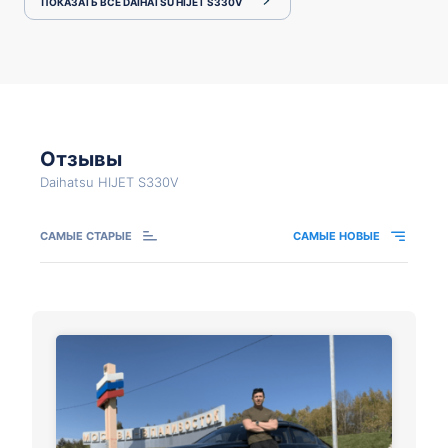
ПОКАЗАТЬ ВСЕ DAIHATSU HIJET S330V
Отзывы
Daihatsu HIJET S330V
САМЫЕ СТАРЫЕ
САМЫЕ НОВЫЕ