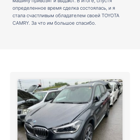
машину привозят и выдают. В итоге, спустя
определенное время сделка состоялась, и я
стала счастливым обладателем своей TOYOTA
CAMRY. За что им большое спасибо.