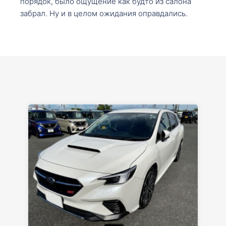
порядок, было ощущение как будто из салона
забрал. Ну и в целом ожидания оправдались.