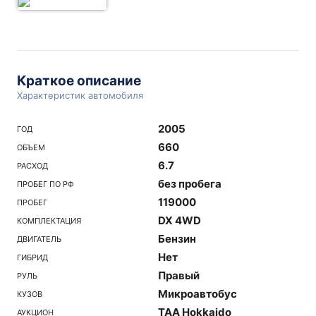
Краткое описание
Характеристик автомобиля
2005
ГОД
660
ОБЪЕМ
6.7
РАСХОД
без пробега
ПРОБЕГ ПО РФ
119000
ПРОБЕГ
DX 4WD
КОМПЛЕКТАЦИЯ
Бензин
ДВИГАТЕЛЬ
Нет
ГИБРИД
Правый
РУЛЬ
Микроавтобус
КУЗОВ
TAA Hokkaido
АУКЦИОН