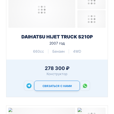
DAIHATSU HIJET TRUCK S210P
2007 год
660cc
Бензин
4WD
278 300 ₽
Конструктор
СВЯЗАТЬСЯ С НАМИ