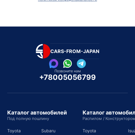
CARS-FROM-JAPAN
Позвоните нам
+78005056799
Каталог автомобилей
Каталог автомоби
Под полную пошлину
Распилом / Конструкторо
Toyota
Subaru
Toyota
Isu