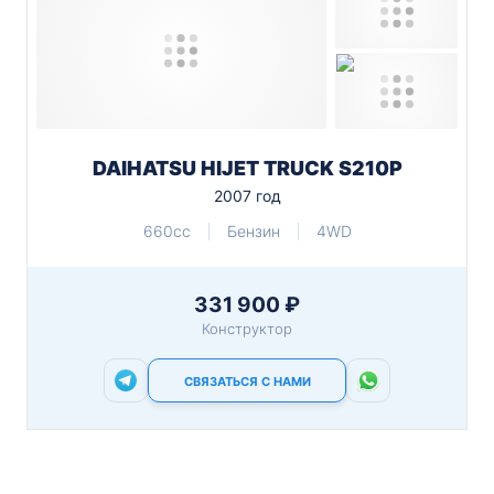
DAIHATSU HIJET TRUCK S210P
2007 год
660cc
Бензин
4WD
331 900 ₽
Конструктор
СВЯЗАТЬСЯ С НАМИ