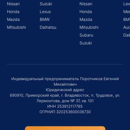
Nissan
Suzuki
Nissan
Lex
Honda
Lexus
Honda
Me
Mazda
BMW
Mazda
BM
Mitsubishi
Daihatsu
Mitsubishi
Aud
Subaru
Dai
Suzuki
Индивидуальный предприниматель Поротников Евгений
Михайлович
Юридический адрес
690910, Приморский край, г. Владивосток, п. Трудовое, ул.
Лермонтова, дом № 37, кв. 101
ИНН 253912117785
ОГРНИП 320253600036730