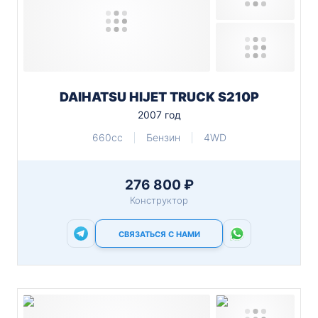
DAIHATSU HIJET TRUCK S210P
2007 год
660cc
Бензин
4WD
276 800 ₽
Конструктор
СВЯЗАТЬСЯ С НАМИ