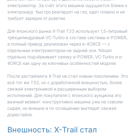
электромотор. За счёт этого машина ощущается ближе к
электрокару: быстро реагирует на газ, едет плавно и не
требует зарядки от розетки.
Для японского рынка X-Trail T33 использует 1,5-литровый
трёхцилиндровый VC-Turbo в составе системы e-POWER,
а полный привод реализован через e-4ORCE — с
отдельным электромотором на задней оси. Nissan
отдельно подчёркивает связку e-POWER, VC-Turbo и e-
4ORCE как одну из ключевых особенностей модели.
После рестайлинга X-Trail не стал новым поколением. Это
всё тот же T33, но с доработанной внешностью, более
свежей электроникой и расширенным выбором
исполнений. Для покупателя с японского аукциона это
важный момент: конструктивно машина уже не совсем
сырая, но внешне и по оснащению выглядит свежее
дорестайла.
Внешность: X-Trail стал