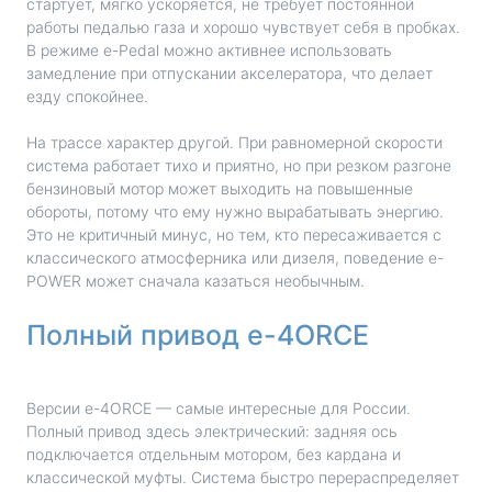
стартует, мягко ускоряется, не требует постоянной
работы педалью газа и хорошо чувствует себя в пробках.
В режиме e-Pedal можно активнее использовать
замедление при отпускании акселератора, что делает
езду спокойнее.
На трассе характер другой. При равномерной скорости
система работает тихо и приятно, но при резком разгоне
бензиновый мотор может выходить на повышенные
обороты, потому что ему нужно вырабатывать энергию.
Это не критичный минус, но тем, кто пересаживается с
классического атмосферника или дизеля, поведение e-
POWER может сначала казаться необычным.
Полный привод e-4ORCE
Версии e-4ORCE — самые интересные для России.
Полный привод здесь электрический: задняя ось
подключается отдельным мотором, без кардана и
классической муфты. Система быстро перераспределяет