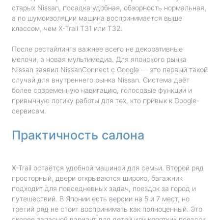
старых Nissan, посадка удобная, обзорность нормальная,
а по шумоизоляции машина воспринимается выше
классом, чем X-Trail T31 или T32.
После рестайлинга важнее всего не декоративные
мелочи, а новая мультимедиа. Для японского рынка
Nissan заявил NissanConnect с Google — это первый такой
случай для внутреннего рынка Nissan. Система даёт
более современную навигацию, голосовые функции и
привычную логику работы для тех, кто привык к Google-
сервисам.
Практичность салона
X-Trail остаётся удобной машиной для семьи. Второй ряд
просторный, двери открываются широко, багажник
подходит для повседневных задач, поездок за город и
путешествий. В Японии есть версии на 5 и 7 мест, но
третий ряд не стоит воспринимать как полноценный. Это
скорее запасной вариант для детей или коротких поездок.