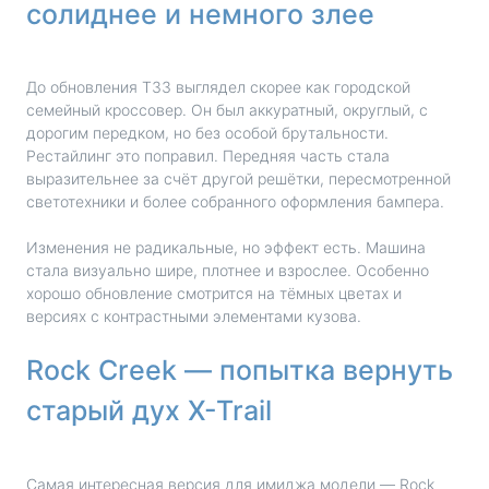
солиднее и немного злее
До обновления T33 выглядел скорее как городской
семейный кроссовер. Он был аккуратный, округлый, с
дорогим передком, но без особой брутальности.
Рестайлинг это поправил. Передняя часть стала
выразительнее за счёт другой решётки, пересмотренной
светотехники и более собранного оформления бампера.
Изменения не радикальные, но эффект есть. Машина
стала визуально шире, плотнее и взрослее. Особенно
хорошо обновление смотрится на тёмных цветах и
версиях с контрастными элементами кузова.
Rock Creek — попытка вернуть
старый дух X-Trail
Самая интересная версия для имиджа модели — Rock