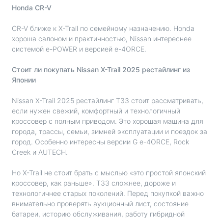
Honda CR-V
CR-V ближе к X-Trail по семейному назначению. Honda
хороша салоном и практичностью, Nissan интереснее
системой e-POWER и версией e-4ORCE.
Стоит ли покупать Nissan X-Trail 2025 рестайлинг из
Японии
Nissan X-Trail 2025 рестайлинг T33 стоит рассматривать,
если нужен свежий, комфортный и технологичный
кроссовер с полным приводом. Это хорошая машина для
города, трассы, семьи, зимней эксплуатации и поездок за
город. Особенно интересны версии G e-4ORCE, Rock
Creek и AUTECH.
Но X-Trail не стоит брать с мыслью «это простой японский
кроссовер, как раньше». T33 сложнее, дороже и
технологичнее старых поколений. Перед покупкой важно
внимательно проверять аукционный лист, состояние
батареи, историю обслуживания, работу гибридной