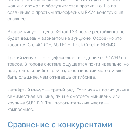
машина свежая и обслуживается правильно. Но по
сравнению с простым атмосферным RAV4 конструкция
сложнее.
Второй минус — цена. X-Trail T33 после рестайлинга не
будет дешёвым вариантом на аукционе. Особенно это
касается G e-4ORCE, AUTECH, Rock Creek и NISMO.
Третий минус — специфическое поведение e-POWER на
трассе. В городе система ощущается почти идеально, но
при длительной быстрой езде бензиновый мотор может
быть слышнее, чем ожидаешь от гибрида.
Четвёртый минус — третий ряд. Если нужна полноценная
семиместная машина, лучше смотреть минивэны или
крупные SUV. В X-Trail дополнительные места —
компромисс.
Сравнение с конкурентами