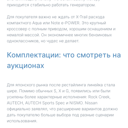
приходится стабильно работать генератором.
Для покупателя важно не ждать от X-Trail расхода
компактного Aqua или Note e-POWER. Это крупный
кроссовер с полным приводом, хорошим оснащением и
немалой массой. Он экономичнее многих бензиновых
одноклассников, но чудес не делает.
Комплектации: что смотреть на
аукционах
Для японского рынка после рестайлинга линейка стала
шире. Помимо обычных S, X и G, появились или были
усилены более характерные исполнения: Rock Creek,
AUTECH, AUTECH Sports Spec и NISMO. Nissan
официально заявлял, что расширение вариантов должно
дать покупателю больше выбора под разные сценарии
использования.