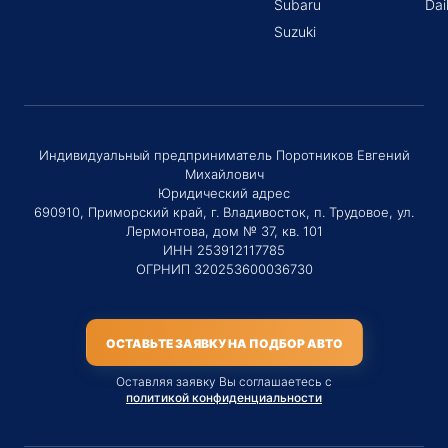
Subaru
Dai
Suzuki
Индивидуальный предприниматель Поротников Евгений
Михайлович
Юридический адрес
690910, Приморский край, г. Владивосток, п. Трудовое, ул.
Лермонтова, дом № 37, кв. 101
ИНН 253912117785
ОГРНИП 320253600036730
ОСТАВЬТЕ ЗАЯВКУ НА ПОДБОР АВТО
Оставляя заявку Вы соглашаетесь с
политикой конфиденциальности