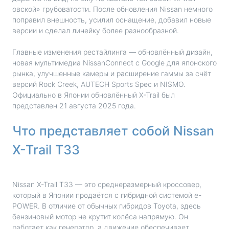
овской» грубоватости. После обновления Nissan немного
поправил внешность, усилил оснащение, добавил новые
версии и сделал линейку более разнообразной.
Главные изменения рестайлинга — обновлённый дизайн,
новая мультимедиа NissanConnect с Google для японского
рынка, улучшенные камеры и расширение гаммы за счёт
версий Rock Creek, AUTECH Sports Spec и NISMO.
Официально в Японии обновлённый X-Trail был
представлен 21 августа 2025 года.
Что представляет собой Nissan
X-Trail T33
Nissan X-Trail T33 — это среднеразмерный кроссовер,
который в Японии продаётся с гибридной системой e-
POWER. В отличие от обычных гибридов Toyota, здесь
бензиновый мотор не крутит колёса напрямую. Он
работает как генератор, а движение обеспечивает