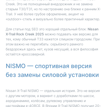
Creek. Это не полноценный внедорожник и не замена
старым T30/T31, но по настроению она ближе к ранним X-
Trail. У неё более грубое оформление, акцент на
«outdoor»-стиль и визуально более практичный характер.
Для статьи под SEO это хороший отдельный блок:
Nissan
X-Trail Rock Creek 2025
можно подавать как версию для
тех, кому обычный T33 кажется слишком городским. При
этом важно не перегибать: серьёзного рамного
бездорожья здесь нет, кузов несущий, а вся философия
остаётся кроссоверной.
NISMO — спортивная версия
без замены силовой установки
Nissan X-Trail NISMO — отдельная история. Это не версия
с другим мотором, а вариант с доработками по шасси,
аэродинамике, колёсам, рулевому управлению и
настройкам e-4ORCE. В Японии X-Trail NISMO получил 20-