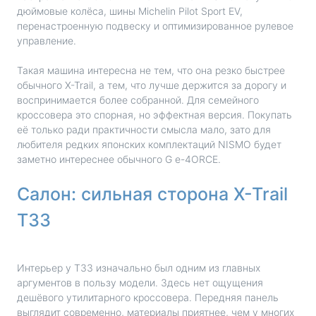
дюймовые колёса, шины Michelin Pilot Sport EV,
перенастроенную подвеску и оптимизированное рулевое
управление.
Такая машина интересна не тем, что она резко быстрее
обычного X-Trail, а тем, что лучше держится за дорогу и
воспринимается более собранной. Для семейного
кроссовера это спорная, но эффектная версия. Покупать
её только ради практичности смысла мало, зато для
любителя редких японских комплектаций NISMO будет
заметно интереснее обычного G e-4ORCE.
Салон: сильная сторона X-Trail
T33
Интерьер у T33 изначально был одним из главных
аргументов в пользу модели. Здесь нет ощущения
дешёвого утилитарного кроссовера. Передняя панель
выглядит современно, материалы приятнее, чем у многих