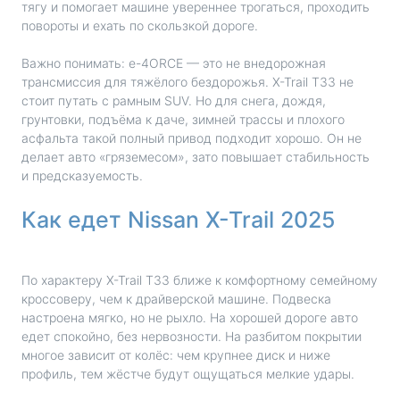
тягу и помогает машине увереннее трогаться, проходить
повороты и ехать по скользкой дороге.
Важно понимать: e-4ORCE — это не внедорожная
трансмиссия для тяжёлого бездорожья. X-Trail T33 не
стоит путать с рамным SUV. Но для снега, дождя,
грунтовки, подъёма к даче, зимней трассы и плохого
асфальта такой полный привод подходит хорошо. Он не
делает авто «гряземесом», зато повышает стабильность
и предсказуемость.
Как едет Nissan X-Trail 2025
По характеру X-Trail T33 ближе к комфортному семейному
кроссоверу, чем к драйверской машине. Подвеска
настроена мягко, но не рыхло. На хорошей дороге авто
едет спокойно, без нервозности. На разбитом покрытии
многое зависит от колёс: чем крупнее диск и ниже
профиль, тем жёстче будут ощущаться мелкие удары.