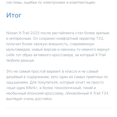
системы, ошибки по электронике и комплектацию.
Итог
Nissan X-Trail 2025 после рестайлинга стал более зрелым
и интересным. Он сохранил комфортный характер T33,
получил более свежую внешность, современную
мультимедиа, новые версии и наконец-то немного вернул
себе тот образ активного кроссовера, за который X-Trail
любили раньше.
Это не самый простой вариант в классе и не самый
дешёвый в содержании, зато один из самых приятных по
ощущениям. Для покупателя, который хочет не просто
«ещё один RAV4», а более технологичный, тихий и
необычный японский кроссовер, обновлённый X-Trail T33
выглядит очень достойно.