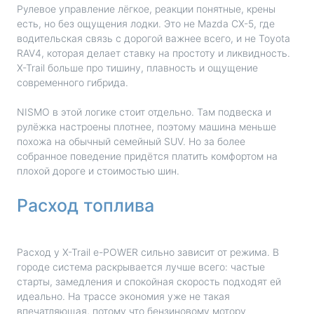
Рулевое управление лёгкое, реакции понятные, крены
есть, но без ощущения лодки. Это не Mazda CX-5, где
водительская связь с дорогой важнее всего, и не Toyota
RAV4, которая делает ставку на простоту и ликвидность.
X-Trail больше про тишину, плавность и ощущение
современного гибрида.
NISMO в этой логике стоит отдельно. Там подвеска и
рулёжка настроены плотнее, поэтому машина меньше
похожа на обычный семейный SUV. Но за более
собранное поведение придётся платить комфортом на
плохой дороге и стоимостью шин.
Расход топлива
Расход у X-Trail e-POWER сильно зависит от режима. В
городе система раскрывается лучше всего: частые
старты, замедления и спокойная скорость подходят ей
идеально. На трассе экономия уже не такая
впечатляющая, потому что бензиновому мотору