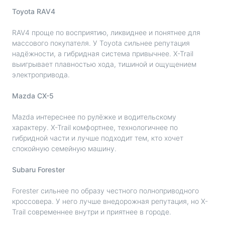
Toyota RAV4
RAV4 проще по восприятию, ликвиднее и понятнее для
массового покупателя. У Toyota сильнее репутация
надёжности, а гибридная система привычнее. X-Trail
выигрывает плавностью хода, тишиной и ощущением
электропривода.
Mazda CX-5
Mazda интереснее по рулёжке и водительскому
характеру. X-Trail комфортнее, технологичнее по
гибридной части и лучше подходит тем, кто хочет
спокойную семейную машину.
Subaru Forester
Forester сильнее по образу честного полноприводного
кроссовера. У него лучше внедорожная репутация, но X-
Trail современнее внутри и приятнее в городе.