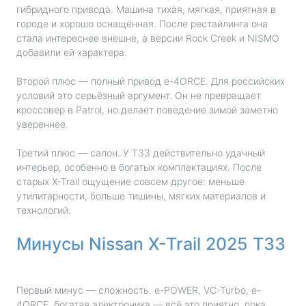
гибридного привода. Машина тихая, мягкая, приятная в
городе и хорошо оснащённая. После рестайлинга она
стала интереснее внешне, а версии Rock Creek и NISMO
добавили ей характера.
Второй плюс — полный привод e-4ORCE. Для российских
условий это серьёзный аргумент. Он не превращает
кроссовер в Patrol, но делает поведение зимой заметно
увереннее.
Третий плюс — салон. У T33 действительно удачный
интерьер, особенно в богатых комплектациях. После
старых X-Trail ощущение совсем другое: меньше
утилитарности, больше тишины, мягких материалов и
технологий.
Минусы Nissan X-Trail 2025 T33
Первый минус — сложность. e-POWER, VC-Turbo, e-
4ORCE, богатая электроника — всё это приятно, пока