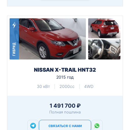
ГИБРИД
NISSAN X-TRAIL HNT32
2015 год
30 кВт
2000cc
4WD
1 491 700 ₽
Полная пошлина
СВЯЗАТЬСЯ С НАМИ