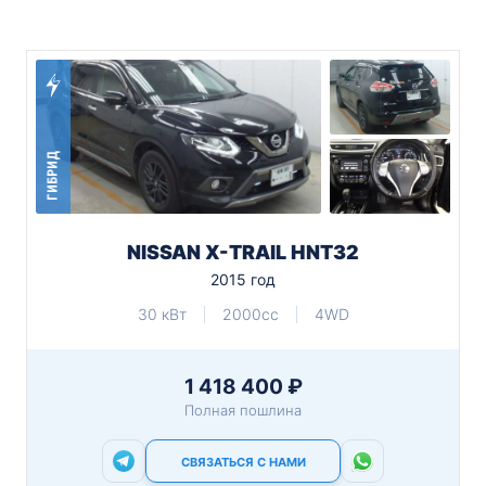
ГИБРИД
NISSAN X-TRAIL HNT32
2015 год
30 кВт
2000cc
4WD
1 418 400 ₽
Полная пошлина
СВЯЗАТЬСЯ С НАМИ