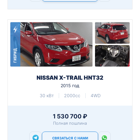
ГИБРИД
NISSAN X-TRAIL HNT32
2015 год
30 кВт
2000cc
4WD
1 530 700 ₽
Полная пошлина
СВЯЗАТЬСЯ С НАМИ