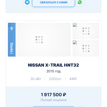
СВЯЗАТЬСЯ С НАМИ
ГИБРИД
NISSAN X-TRAIL HNT32
2015 год
30 кВт
2000cc
4WD
1 917 500 ₽
Полная пошлина