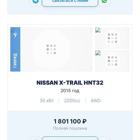
СВЯЗАТЬСЯ С НАМИ
ГИБРИД
NISSAN X-TRAIL HNT32
2015 год
30 кВт
2000cc
4WD
1 801 100 ₽
Полная пошлина