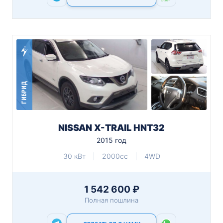
ГИБРИД
NISSAN X-TRAIL HNT32
2015 год
30 кВт
2000cc
4WD
1 542 600 ₽
Полная пошлина