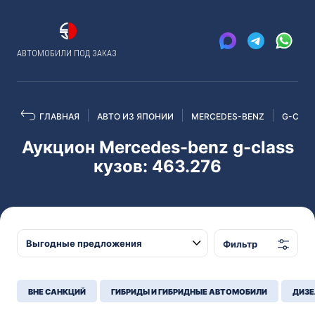
АВТОМОБИЛИ ПОД ЗАКАЗ
ГЛАВНАЯ
АВТО ИЗ ЯПОНИИ
MERCEDES-BENZ
G-CLA
Аукцион Mercedes-benz g-class
кузов: 463.276
Фильтр
ВНЕ САНКЦИЙ
ГИБРИДЫ И ГИБРИДНЫЕ АВТОМОБИЛИ
ДИЗЕ