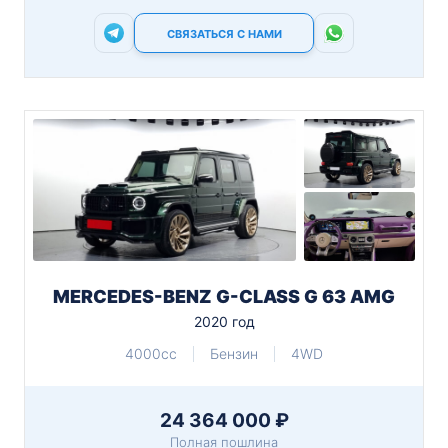
СВЯЗАТЬСЯ С НАМИ
MERCEDES-BENZ G-CLASS G 63 AMG
2020 год
4000cc
Бензин
4WD
24 364 000 ₽
Полная пошлина