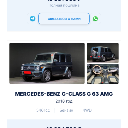
Полная пошлина
СВЯЗАТЬСЯ С НАМИ
MERCEDES-BENZ G-CLASS G 63 AMG
2018 год
5461cc
Бензин
4WD