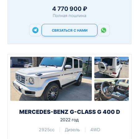
4 770 900 ₽
Полная пошлина
СВЯЗАТЬСЯ С НАМИ
MERCEDES-BENZ G-CLASS G 400 D
2022 год
2925cc
Дизель
4WD