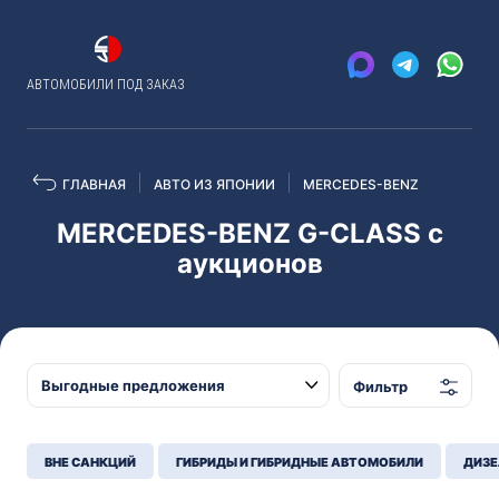
АВТОМОБИЛИ ПОД ЗАКАЗ
ГЛАВНАЯ
АВТО ИЗ ЯПОНИИ
MERCEDES-BENZ
MERCEDES-BENZ G-CLASS с
аукционов
Фильтр
ВНЕ САНКЦИЙ
ГИБРИДЫ И ГИБРИДНЫЕ АВТОМОБИЛИ
ДИЗЕ