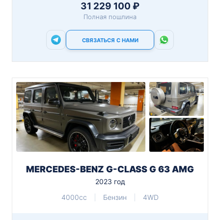
31 229 100 ₽
Полная пошлина
СВЯЗАТЬСЯ С НАМИ
MERCEDES-BENZ G-CLASS G 63 AMG
2023 год
4000cc
Бензин
4WD