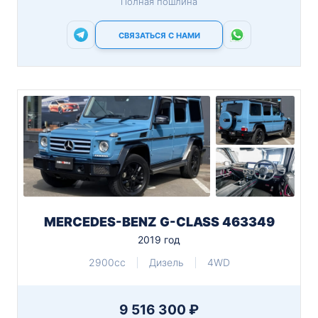
Полная пошлина
СВЯЗАТЬСЯ С НАМИ
MERCEDES-BENZ G-CLASS 463349
2019 год
2900cc
Дизель
4WD
9 516 300 ₽