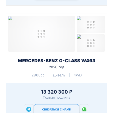
MERCEDES-BENZ G-CLASS W463
2020 год
2900cc
Дизель
4WD
13 320 300 ₽
Полная пошлина
СВЯЗАТЬСЯ С НАМИ