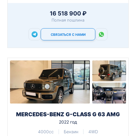
16 518 900 ₽
Полная пошлина
СВЯЗАТЬСЯ С НАМИ
MERCEDES-BENZ G-CLASS G 63 AMG
2022 год
4000cc
Бензин
4WD