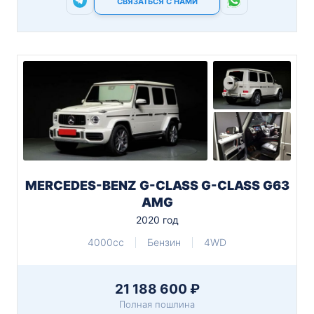
СВЯЗАТЬСЯ С НАМИ
MERCEDES-BENZ G-CLASS G-CLASS G63
AMG
2020 год
4000cc
Бензин
4WD
21 188 600 ₽
Полная пошлина