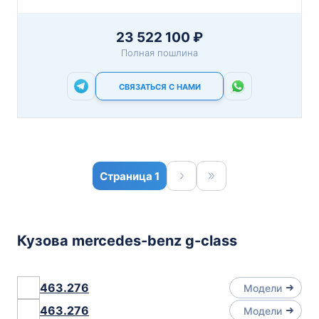
23 522 100 ₽
Полная пошлина
СВЯЗАТЬСЯ С НАМИ
1
Кузова mercedes-benz g-class
463.276
Модели
463.276
Модели