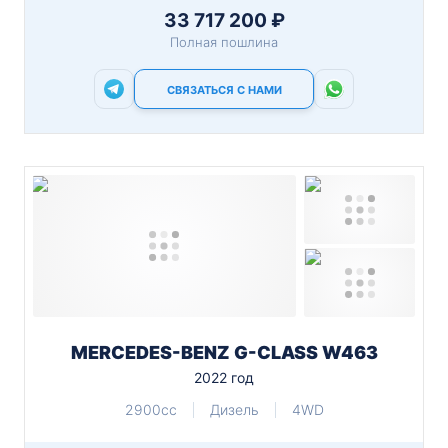
33 717 200 ₽
Полная пошлина
СВЯЗАТЬСЯ С НАМИ
MERCEDES-BENZ G-CLASS W463
2022 год
2900cc
Дизель
4WD