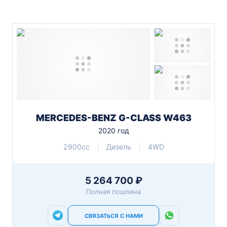
MERCEDES-BENZ G-CLASS W463
2020 год
2900cc
Дизель
4WD
5 264 700 ₽
Полная пошлина
СВЯЗАТЬСЯ С НАМИ