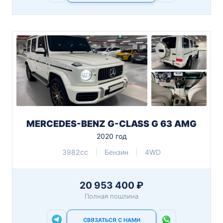
MERCEDES-BENZ G-CLASS G 63 AMG
2020 год
3982cc
Бензин
4WD
20 953 400 ₽
Полная пошлина
СВЯЗАТЬСЯ С НАМИ