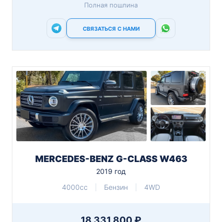
Полная пошлина
СВЯЗАТЬСЯ С НАМИ
MERCEDES-BENZ G-CLASS W463
2019 год
4000cc
Бензин
4WD
18 331 800 ₽