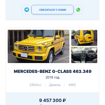
СВЯЗАТЬСЯ С НАМИ
MERCEDES-BENZ G-CLASS 463.349
2019 год
2900cc
Дизель
4WD
9 457 300 ₽