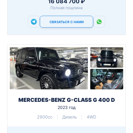
16 084 700 ₽
Полная пошлина
СВЯЗАТЬСЯ С НАМИ
MERCEDES-BENZ G-CLASS G 400 D
2023 год
2900cc
Дизель
4WD