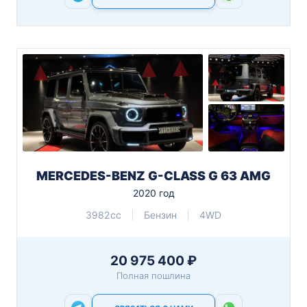
MERCEDES-BENZ G-CLASS G 63 AMG
2020 год
3982cc
Бензин
4WD
20 975 400 ₽
Полная пошлина