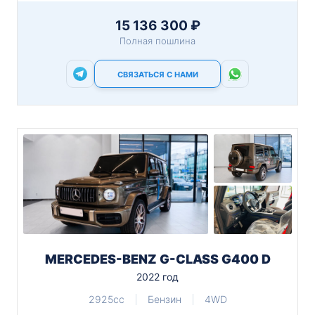
15 136 300 ₽
Полная пошлина
СВЯЗАТЬСЯ С НАМИ
MERCEDES-BENZ G-CLASS G400 D
2022 год
2925cc
Бензин
4WD