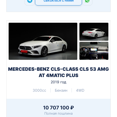
СВЯЗАТЬСЯ С НАМИ
MERCEDES-BENZ CLS-CLASS CLS 53 AMG
AT 4MATIC PLUS
2019 год
3000cc
Бензин
4WD
10 707 100 ₽
Полная пошлина