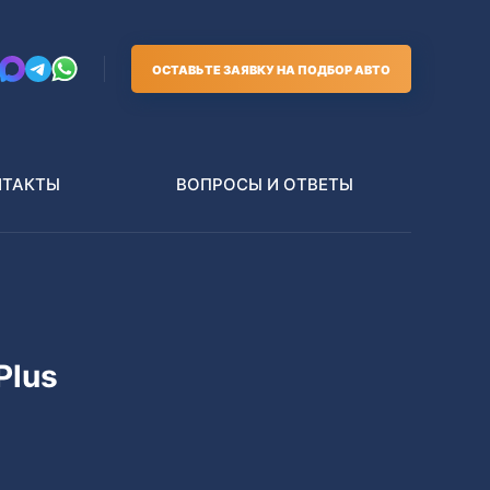
ОСТАВЬТЕ ЗАЯВКУ НА ПОДБОР АВТО
НТАКТЫ
ВОПРОСЫ И ОТВЕТЫ
Грузовики
В РАЗБОР БЕЗ ПТС
Plus
Toyota
Nissan