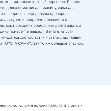
 компания, компетентный персонал. Я очень
нт, долго осматривала машину, задавала
тво вопросов, ещё дольше проверяла
се доступно и подробно объяснили и
и, как проходит процесс, как долго ждать и
ину привозят и выдают. В итоге, спустя
мя сделка состоялась, и я стала счастливым
й TOYOTA CAMRY. За что им большое спасибо.
о японском рынке я выбрал BMW X1))) У меня с