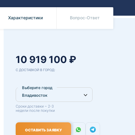
Benz
Mazda
Mitsubishi
Характеристики
Вопрос-Ответ
Isuzu
Hino
10 919 100 ₽
С ДОСТАВКОЙ В ГОРОД:
Выберите город
Сроки доставки ~ 2-3
недели после покупки
ОСТАВИТЬ ЗАЯВКУ