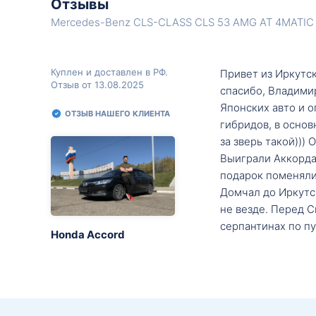
Отзывы
Mercedes-Benz CLS-CLASS CLS 53 AMG AT 4MATIC 
Куплен и доставлен в РФ.
Привет из Иркутск
Отзыв от 13.08.2025
спасибо, Владими
Японских авто и о
ОТЗЫВ НАШЕГО КЛИЕНТА
гибридов, в основ
за зверь такой)))
Выиграли Аккорда 
подарок поменяли 
Домчал до Иркутск
не везде. Перед С
серпантинах по пу
Honda Accord