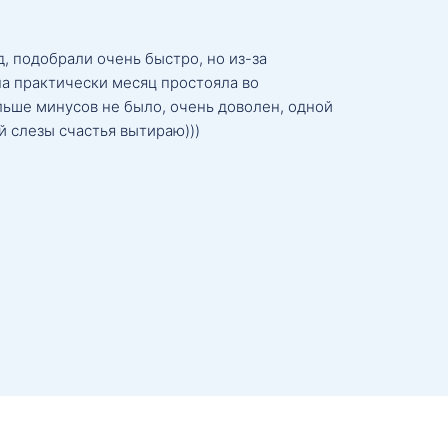
, подобрали очень быстро, но из-за
а практически месяц простояла во
льше минусов не было, очень доволен, одной
й слезы счастья вытираю)))