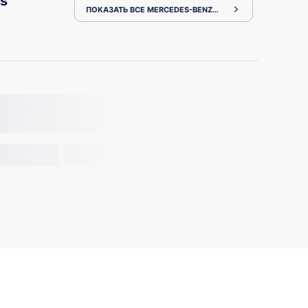
s
ПОКАЗАТЬ ВСЕ MERCEDES-BENZ CLS-CLASS C257.361