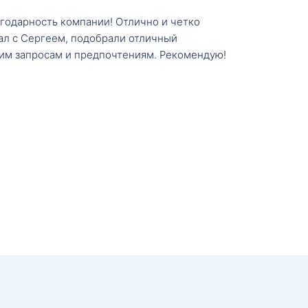
агодарность компании! Отлично и четко
тал с Сергеем, подобрали отличный
им запросам и предпочтениям. Рекомендую!