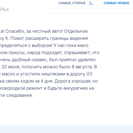
САМЫЕ СТАРЫЕ
САМЫЕ НОВЫЕ
Plus
а! Спасибо, за честный авто! Отдельное
ру К. Помог расширить границы видения
пределиться с выбором! У нас пока мало
ном приусы, народ подходит, спрашивает, что
 Очень удобный сервис, был приятно удивлён.
20 июня, получить можно было 8 августа. В
масло и угостили ништяками в дорогу ))))
а своим ходом за 4 дня. Дорога хорошая, но
ковородкой ремонт и будьте аккуратнее на
ти следования.