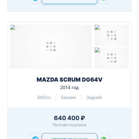
MAZDA SCRUM DG64V
2014 год
660cc
Бензин
Задний
640 400 ₽
Полная пошлина