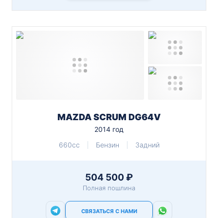
MAZDA SCRUM DG64V
2014 год
660cc
Бензин
Задний
504 500 ₽
Полная пошлина
СВЯЗАТЬСЯ С НАМИ