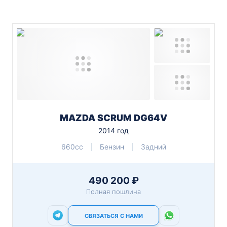
MAZDA SCRUM DG64V
2014 год
660cc
Бензин
Задний
490 200 ₽
Полная пошлина
СВЯЗАТЬСЯ С НАМИ