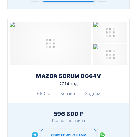
MAZDA SCRUM DG64V
2014 год
660cc
Бензин
Задний
596 800 ₽
Полная пошлина
СВЯЗАТЬСЯ С НАМИ