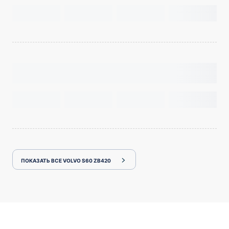
ПОКАЗАТЬ ВСЕ VOLVO S60 ZB420