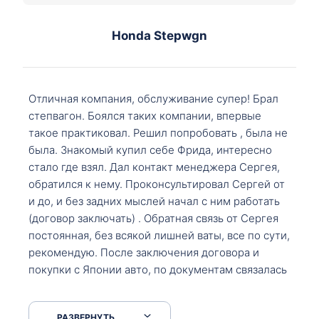
Honda Stepwgn
Отличная компания, обслуживание супер! Брал
степвагон. Боялся таких компании, впервые
такое практиковал. Решил попробовать , была не
была. Знакомый купил себе Фрида, интересно
стало где взял. Дал контакт менеджера Сергея,
обратился к нему. Проконсультировал Сергей от
и до, и без задних мыслей начал с ним работать
(договор заключать) . Обратная связь от Сергея
постоянная, без всякой лишней ваты, все по сути,
рекомендую. После заключения договора и
покупки с Японии авто, по документам связалась
со мной Мария, все подсказала, куда, что и как,
что заполнить, куда зайти, образцы и т.д. После
РАЗВЕРНУТЬ