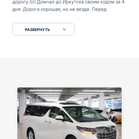
дорогу )))) Домчал до Иркутска своим ходом за 4
дня. Дорога хорошая, но не везде. Перед
Сковородкой ремонт и будьте аккуратнее на
серпантинах по пути следования.
РАЗВЕРНУТЬ