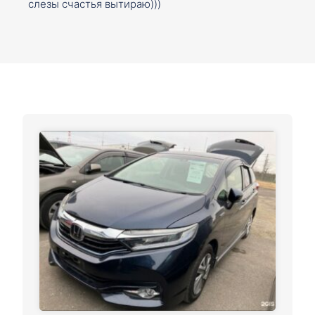
слезы счастья вытираю)))