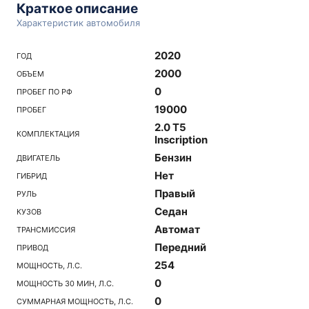
Краткое описание
Характеристик автомобиля
2020
ГОД
2000
ОБЪЕМ
0
ПРОБЕГ ПО РФ
19000
ПРОБЕГ
2.0 T5
КОМПЛЕКТАЦИЯ
Inscription
Бензин
ДВИГАТЕЛЬ
Нет
ГИБРИД
Правый
РУЛЬ
Седан
КУЗОВ
Автомат
ТРАНСМИССИЯ
Передний
ПРИВОД
254
МОЩНОСТЬ, Л.С.
0
МОЩНОСТЬ 30 МИН, Л.С.
0
СУММАРНАЯ МОЩНОСТЬ, Л.С.