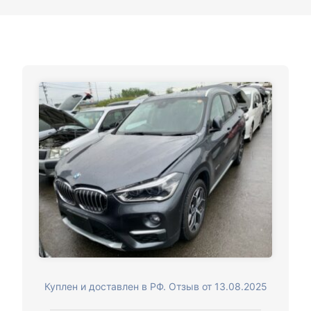
Куплен и доставлен в РФ. Отзыв от 13.08.2025