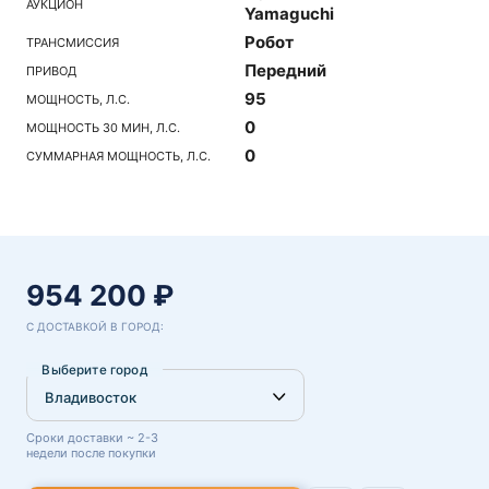
АУКЦИОН
Yamaguchi
Робот
ТРАНСМИССИЯ
Передний
ПРИВОД
95
МОЩНОСТЬ, Л.С.
0
МОЩНОСТЬ 30 МИН, Л.С.
0
СУММАРНАЯ МОЩНОСТЬ, Л.С.
954 200 ₽
С ДОСТАВКОЙ В ГОРОД:
Выберите город
Сроки доставки ~ 2-3
недели после покупки