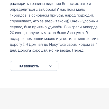
расширить границы видения Японских авто и
определиться с выбором! У нас пока мало
гибридов, в основном приусы, народ подходит,
спрашивает, что за зверь такой))) Очень удобный
сервис, был приятно удивлён. Выиграли Аккорда
20 июня, получить можно было 8 августа. В
подарок поменяли масло и угостили ништяками в
дорогу )))) Домчал до Иркутска своим ходом за 4
дня. Дорога хорошая, но не везде. Перед
Сковородкой ремонт и будьте аккуратнее на
серпантинах по пути следования.
РАЗВЕРНУТЬ