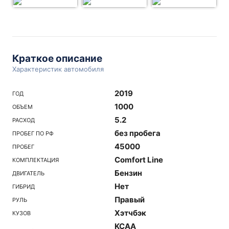
Краткое описание
Характеристик автомобиля
2019
ГОД
1000
ОБЪЕМ
5.2
РАСХОД
без пробега
ПРОБЕГ ПО РФ
45000
ПРОБЕГ
Comfort Line
КОМПЛЕКТАЦИЯ
Бензин
ДВИГАТЕЛЬ
Нет
ГИБРИД
Правый
РУЛЬ
Хэтчбэк
КУЗОВ
KCAA