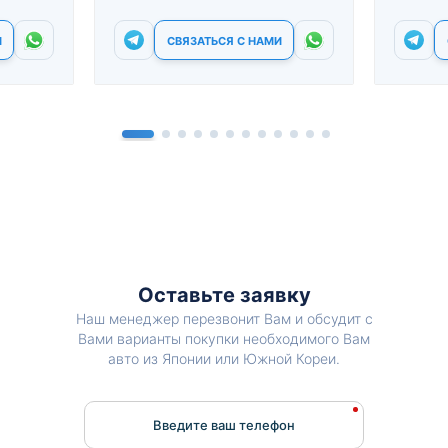
И
СВЯЗАТЬСЯ С НАМИ
Оставьте заявку
Наш менеджер перезвонит Вам и обсудит с
Вами варианты покупки необходимого Вам
авто из Японии или Южной Кореи.
Введите ваш телефон