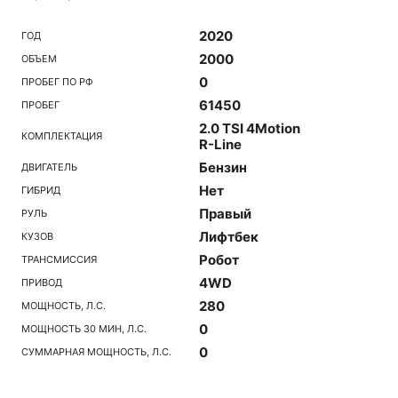
2020
ГОД
2000
ОБЪЕМ
0
ПРОБЕГ ПО РФ
61450
ПРОБЕГ
2.0 TSI 4Motion
КОМПЛЕКТАЦИЯ
R-Line
Бензин
ДВИГАТЕЛЬ
Нет
ГИБРИД
Правый
РУЛЬ
Лифтбек
КУЗОВ
Робот
ТРАНСМИССИЯ
4WD
ПРИВОД
280
МОЩНОСТЬ, Л.С.
0
МОЩНОСТЬ 30 МИН, Л.С.
0
СУММАРНАЯ МОЩНОСТЬ, Л.С.