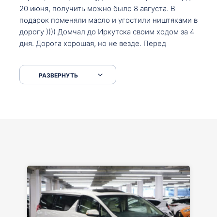
20 июня, получить можно было 8 августа. В
подарок поменяли масло и угостили ништяками в
дорогу )))) Домчал до Иркутска своим ходом за 4
дня. Дорога хорошая, но не везде. Перед
Сковородкой ремонт и будьте аккуратнее на
серпантинах по пути следования.
РАЗВЕРНУТЬ