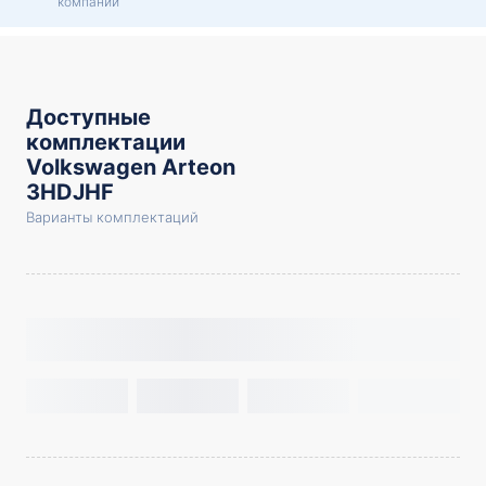
компании
Доступные
комплектации
Volkswagen Arteon
3HDJHF
Варианты комплектаций