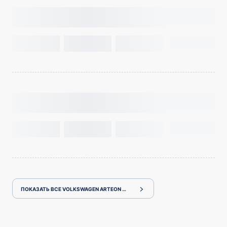
ПОКАЗАТЬ ВСЕ VOLKSWAGEN ARTEON 3HDJHF