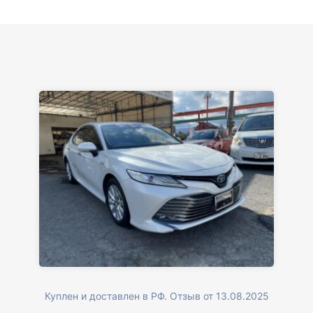
Куплен и доставлен в РФ. Отзыв от 13.08.2025