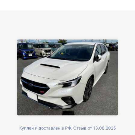
Куплен и доставлен в РФ. Отзыв от 13.08.2025