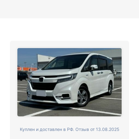
Куплен и доставлен в РФ. Отзыв от 13.08.2025