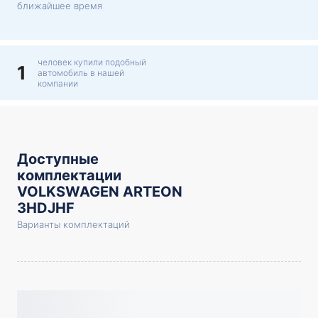
ближайшее время
человек купили подобный
1
автомобиль в нашей
компании
Доступные
комплектации
VOLKSWAGEN ARTEON
3HDJHF
Варианты комплектаций