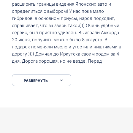
расширить границы видения Японских авто и
определиться с выбором! У нас пока мало
гибридов, в основном приусы, народ подходит,
спрашивает, что за зверь такой))) Очень удобный
сервис, был приятно удивлён. Выиграли Аккорда
20 июня, получить можно было 8 августа. В
подарок поменяли масло и угостили ништяками в
дорогу )))) Домчал до Иркутска своим ходом за 4
дня. Дорога хорошая, но не везде. Перед
Сковородкой ремонт и будьте аккуратнее на
серпантинах по пути следования.
РАЗВЕРНУТЬ