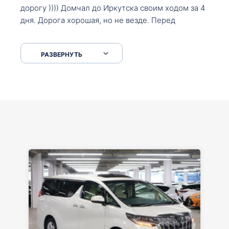
дорогу )))) Домчал до Иркутска своим ходом за 4
дня. Дорога хорошая, но не везде. Перед
Сковородкой ремонт и будьте аккуратнее на
серпантинах по пути следования.
РАЗВЕРНУТЬ