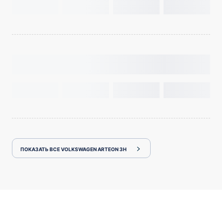
ПОКАЗАТЬ ВСЕ VOLKSWAGEN ARTEON 3H