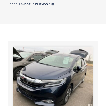
слезы счастья вытираю)))