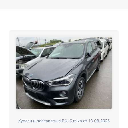
Куплен и доставлен в РФ. Отзыв от 13.08.2025