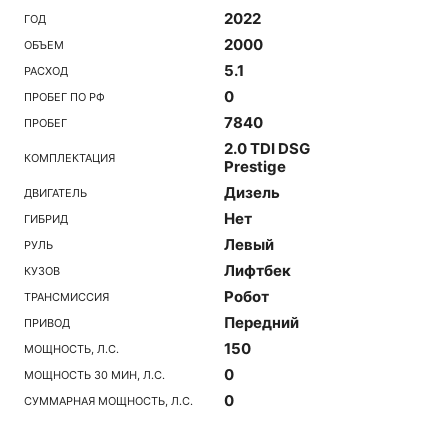
2022
ГОД
2000
ОБЪЕМ
5.1
РАСХОД
0
ПРОБЕГ ПО РФ
7840
ПРОБЕГ
2.0 TDI DSG
КОМПЛЕКТАЦИЯ
Prestige
Дизель
ДВИГАТЕЛЬ
Нет
ГИБРИД
Левый
РУЛЬ
Лифтбек
КУЗОВ
Робот
ТРАНСМИССИЯ
Передний
ПРИВОД
150
МОЩНОСТЬ, Л.С.
0
МОЩНОСТЬ 30 МИН, Л.С.
0
СУММАРНАЯ МОЩНОСТЬ, Л.С.