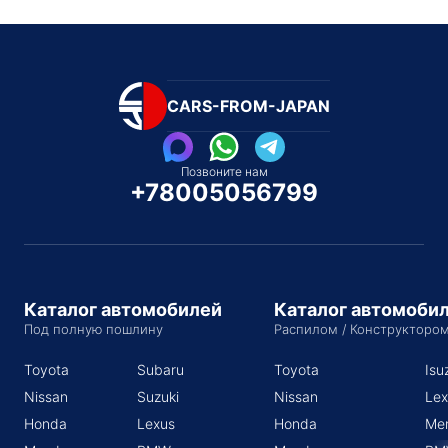
CARS-FROM-JAPAN
Позвоните нам
+78005056799
Каталог автомобилей
Каталог автомоби
Под полную пошлину
Распилом / Конструкторо
Toyota
Subaru
Toyota
Isu
Nissan
Suzuki
Nissan
Lex
Honda
Lexus
Honda
Me