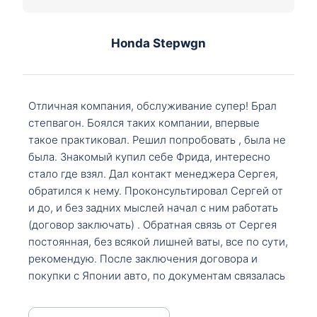
Honda Stepwgn
Отличная компания, обслуживание супер! Брал
степвагон. Боялся таких компании, впервые
такое практиковал. Решил попробовать , была не
была. Знакомый купил себе Фрида, интересно
стало где взял. Дал контакт менеджера Сергея,
обратился к нему. Проконсультировал Сергей от
и до, и без задних мыслей начал с ним работать
(договор заключать) . Обратная связь от Сергея
постоянная, без всякой лишней ваты, все по сути,
рекомендую. После заключения договора и
покупки с Японии авто, по документам связалась
со мной Мария, все подсказала, куда, что и как,
что заполнить, куда зайти, образцы и т.д. После