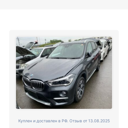
Куплен и доставлен в РФ. Отзыв от 13.08.2025