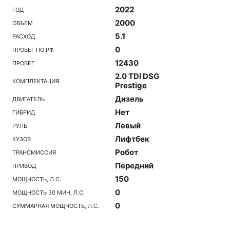
2022
ГОД
2000
ОБЪЕМ
5.1
РАСХОД
0
ПРОБЕГ ПО РФ
12430
ПРОБЕГ
2.0 TDI DSG
КОМПЛЕКТАЦИЯ
Prestige
Дизель
ДВИГАТЕЛЬ
Нет
ГИБРИД
Левый
РУЛЬ
Лифтбек
КУЗОВ
Робот
ТРАНСМИССИЯ
Передний
ПРИВОД
150
МОЩНОСТЬ, Л.С.
0
МОЩНОСТЬ 30 МИН, Л.С.
0
СУММАРНАЯ МОЩНОСТЬ, Л.С.