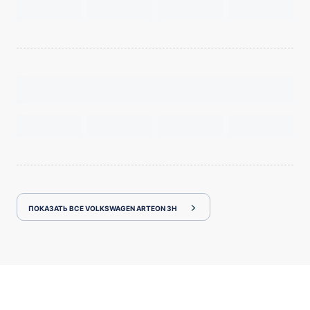
ПОКАЗАТЬ ВСЕ VOLKSWAGEN ARTEON 3H