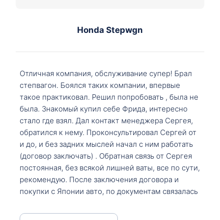
Honda Stepwgn
Отличная компания, обслуживание супер! Брал
степвагон. Боялся таких компании, впервые
такое практиковал. Решил попробовать , была не
была. Знакомый купил себе Фрида, интересно
стало где взял. Дал контакт менеджера Сергея,
обратился к нему. Проконсультировал Сергей от
и до, и без задних мыслей начал с ним работать
(договор заключать) . Обратная связь от Сергея
постоянная, без всякой лишней ваты, все по сути,
рекомендую. После заключения договора и
покупки с Японии авто, по документам связалась
со мной Мария, все подсказала, куда, что и как,
что заполнить, куда зайти, образцы и т.д. После