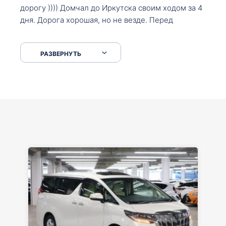
дорогу )))) Домчал до Иркутска своим ходом за 4
дня. Дорога хорошая, но не везде. Перед
Сковородкой ремонт и будьте аккуратнее на
серпантинах по пути следования.
РАЗВЕРНУТЬ