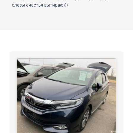
слезы счастья вытираю)))