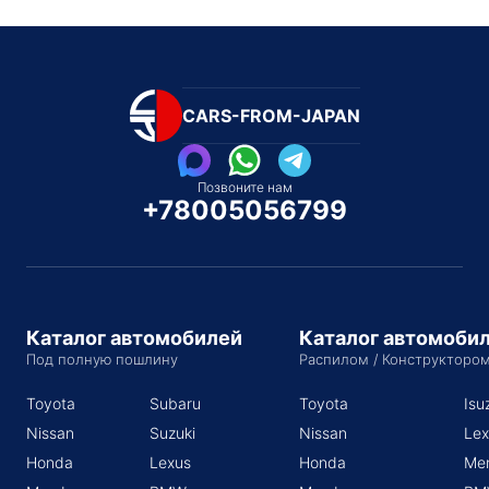
CARS-FROM-JAPAN
Позвоните нам
+78005056799
Каталог автомобилей
Каталог автомоби
Под полную пошлину
Распилом / Конструкторо
Toyota
Subaru
Toyota
Isu
Nissan
Suzuki
Nissan
Lex
Honda
Lexus
Honda
Me