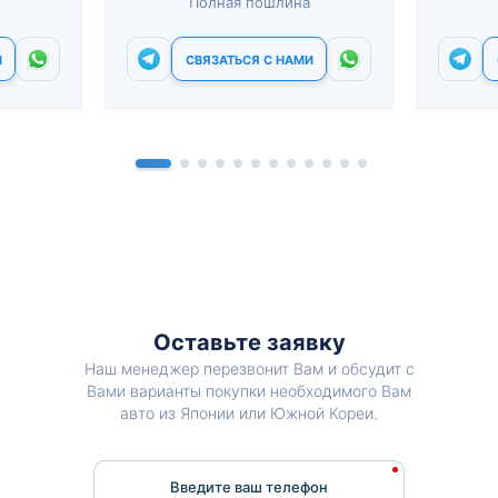
Полная пошлина
И
СВЯЗАТЬСЯ С НАМИ
Оставьте заявку
Наш менеджер перезвонит Вам и обсудит с
Вами варианты покупки необходимого Вам
авто из Японии или Южной Кореи.
Введите ваш телефон