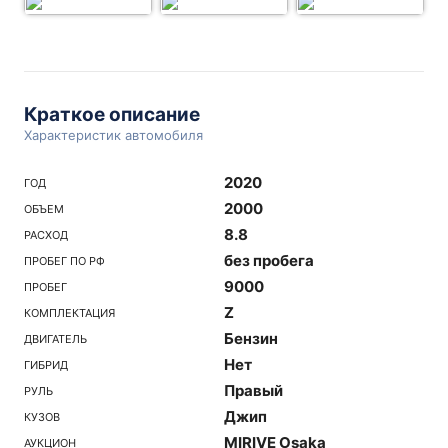
Краткое описание
Характеристик автомобиля
2020
ГОД
2000
ОБЪЕМ
8.8
РАСХОД
без пробега
ПРОБЕГ ПО РФ
9000
ПРОБЕГ
Z
КОМПЛЕКТАЦИЯ
Бензин
ДВИГАТЕЛЬ
Нет
ГИБРИД
Правый
РУЛЬ
Джип
КУЗОВ
MIRIVE Osaka
АУКЦИОН