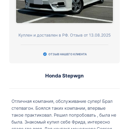
Куплен и доставлен в РФ. Отзыв от 13.08.2025
ОТЗЫВ НАШЕГО КЛИЕНТА
Honda Stepwgn
Отличная компания, обслуживание супер! Брал
степвагон. Боялся таких компании, впервые
такое практиковал. Решил попробовать , была не
была. Знакомый купил себе Фрида, интересно
стало где взял. Дал контакт менеджера Сергея,