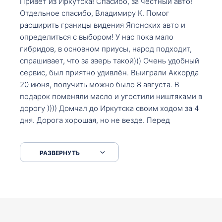
Привет из Иркутска! Спасибо, за честный авто!
Отдельное спасибо, Владимиру К. Помог
расширить границы видения Японских авто и
определиться с выбором! У нас пока мало
гибридов, в основном приусы, народ подходит,
спрашивает, что за зверь такой))) Очень удобный
сервис, был приятно удивлён. Выиграли Аккорда
20 июня, получить можно было 8 августа. В
подарок поменяли масло и угостили ништяками в
дорогу )))) Домчал до Иркутска своим ходом за 4
дня. Дорога хорошая, но не везде. Перед
Сковородкой ремонт и будьте аккуратнее на
серпантинах по пути следования.
РАЗВЕРНУТЬ