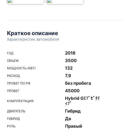
Краткое описание
Характеристик автомобиля
2018
ГОД
3500
ОБЪЕМ
132
МОЩНОСТЬ (КВТ)
7.9
РАСХОД
без пробега
ПРОБЕГ ПО РФ
45000
ПРОБЕГ
Hybrid Gｴﾌﾞｾﾞｸﾃ
КОМПЛЕКТАЦИЯ
ｨﾌﾞ
Гибрид
ДВИГАТЕЛЬ
Да
ГИБРИД
Правый
РУЛЬ