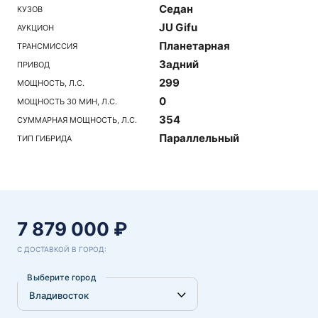
Седан
КУЗОВ
JU Gifu
АУКЦИОН
Планетарная
ТРАНСМИССИЯ
Задний
ПРИВОД
299
МОЩНОСТЬ, Л.С.
0
МОЩНОСТЬ 30 МИН, Л.С.
354
СУММАРНАЯ МОЩНОСТЬ, Л.С.
Параллельный
ТИП ГИБРИДА
7 879 000 ₽
С ДОСТАВКОЙ В ГОРОД:
Выберите город