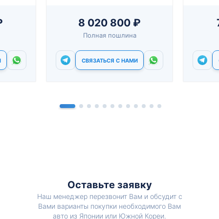
₽
8 020 800 ₽
Полная пошлина
И
СВЯЗАТЬСЯ С НАМИ
Оставьте заявку
Наш менеджер перезвонит Вам и обсудит с
Вами варианты покупки необходимого Вам
авто из Японии или Южной Кореи.