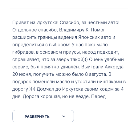
Привет из Иркутска! Спасибо, за честный авто!
Отдельное спасибо, Владимиру К. Помог
расширить границы видения Японских авто и
определиться с выбором! У нас пока мало
гибридов, в основном приусы, народ подходит,
спрашивает, что за зверь такой))) Очень удобный
сервис, был приятно удивлён. Выиграли Аккорда
20 июня, получить можно было 8 августа. В
подарок поменяли масло и угостили ништяками в
дорогу )))) Домчал до Иркутска своим ходом за 4
дня. Дорога хорошая, но не везде. Перед
Сковородкой ремонт и будьте аккуратнее на
серпантинах по пути следования.
РАЗВЕРНУТЬ