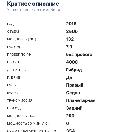
Краткое описание
Характеристик автомобиля
2018
ГОД
3500
ОБЪЕМ
132
МОЩНОСТЬ (КВТ)
7.9
РАСХОД
без пробега
ПРОБЕГ ПО РФ
4000
ПРОБЕГ
Гибрид
ДВИГАТЕЛЬ
Да
ГИБРИД
Правый
РУЛЬ
Седан
КУЗОВ
Планетарная
ТРАНСМИССИЯ
Задний
ПРИВОД
299
МОЩНОСТЬ, Л.С.
0
МОЩНОСТЬ 30 МИН, Л.С.
354
СУММАРНАЯ МОЩНОСТЬ, Л.С.