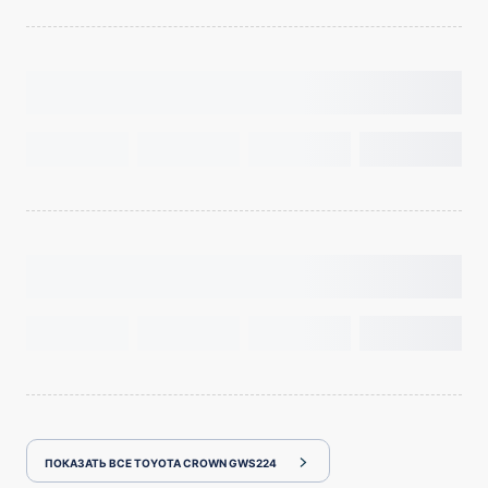
ПОКАЗАТЬ ВСЕ TOYOTA CROWN GWS224