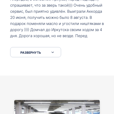
спрашивает, что за зверь такой))) Очень удобный
сервис, был приятно удивлён. Выиграли Аккорда
20 июня, получить можно было 8 августа. В
подарок поменяли масло и угостили ништяками в
дорогу )))) Домчал до Иркутска своим ходом за 4
дня. Дорога хорошая, но не везде. Перед
Сковородкой ремонт и будьте аккуратнее на
серпантинах по пути следования.
РАЗВЕРНУТЬ