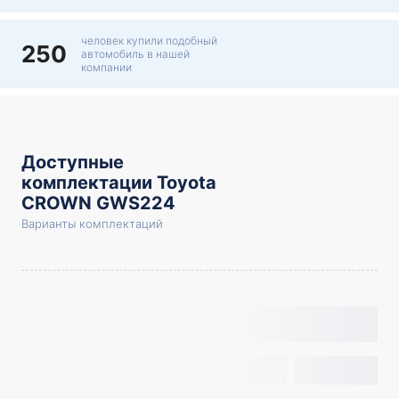
человек купили подобный
250
автомобиль в нашей
компании
Доступные
комплектации Toyota
CROWN GWS224
Варианты комплектаций