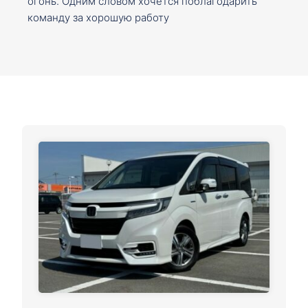
огонь. Одним словом хочется поблагодарить
команду за хорошую работу