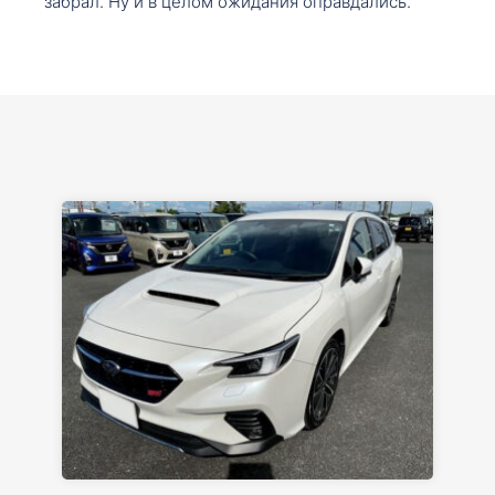
забрал. Ну и в целом ожидания оправдались.