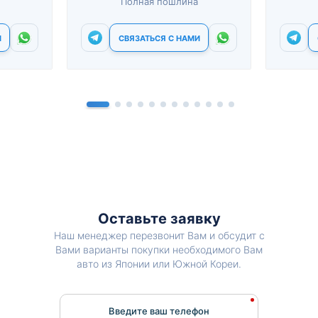
Полная пошлина
И
СВЯЗАТЬСЯ С НАМИ
Оставьте заявку
Наш менеджер перезвонит Вам и обсудит с
Вами варианты покупки необходимого Вам
авто из Японии или Южной Кореи.
Введите ваш телефон