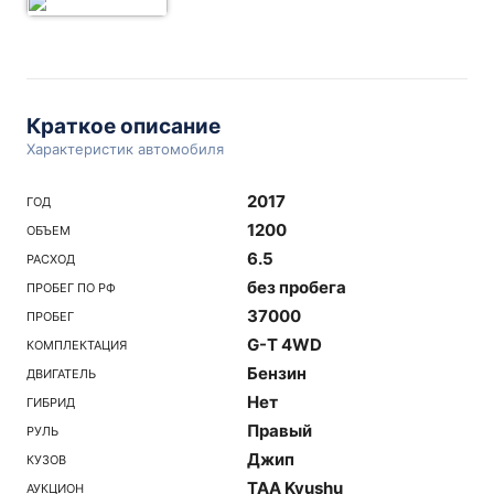
Краткое описание
Характеристик автомобиля
2017
ГОД
1200
ОБЪЕМ
6.5
РАСХОД
без пробега
ПРОБЕГ ПО РФ
37000
ПРОБЕГ
G-T 4WD
КОМПЛЕКТАЦИЯ
Бензин
ДВИГАТЕЛЬ
Нет
ГИБРИД
Правый
РУЛЬ
Джип
КУЗОВ
TAA Kyushu
АУКЦИОН