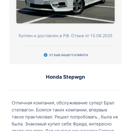
Куплен и доставлен в РФ. Отзыв от 13.08.2025
ОТЗЫВ НАШЕГО КЛИЕНТА
Honda Stepwgn
Отличная компания, обслуживание супер! Брал
степвагон. Боялся таких компании, впервые
такое практиковал. Решил попробовать , была не
была. Знакомый купил себе Фрида, интересно
стало где взял. Дал контакт менеджера Сергея,