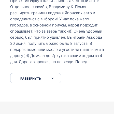
Привет из Иркутска! Спасибо, за честный авто!
Отдельное спасибо, Владимиру К. Помог
расширить границы видения Японских авто и
определиться с выбором! У нас пока мало
гибридов, в основном приусы, народ подходит,
спрашивает, что за зверь такой))) Очень удобный
сервис, был приятно удивлён. Выиграли Аккорда
20 июня, получить можно было 8 августа. В
подарок поменяли масло и угостили ништяками в
дорогу )))) Домчал до Иркутска своим ходом за 4
дня. Дорога хорошая, но не везде. Перед
Сковородкой ремонт и будьте аккуратнее на
серпантинах по пути следования.
РАЗВЕРНУТЬ