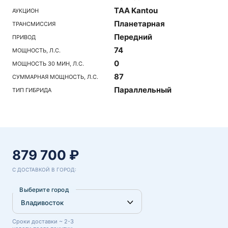
TAA Kantou
АУКЦИОН
Планетарная
ТРАНСМИССИЯ
Передний
ПРИВОД
74
МОЩНОСТЬ, Л.С.
0
МОЩНОСТЬ 30 МИН, Л.С.
87
СУММАРНАЯ МОЩНОСТЬ, Л.С.
Параллельный
ТИП ГИБРИДА
879 700 ₽
С ДОСТАВКОЙ В ГОРОД:
Выберите город
Сроки доставки ~ 2-3