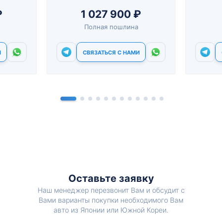
₽
1 027 900 ₽
Полная пошлина
И
СВЯЗАТЬСЯ С НАМИ
Оставьте заявку
Наш менеджер перезвонит Вам и обсудит с
Вами варианты покупки необходимого Вам
авто из Японии или Южной Кореи.