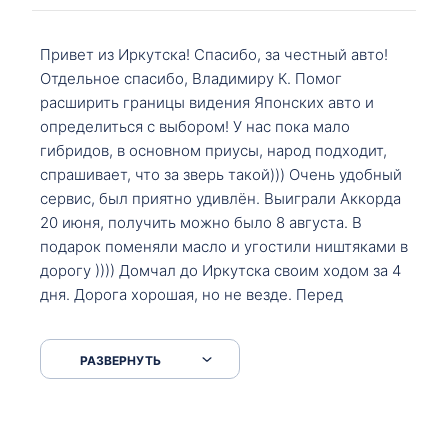
Привет из Иркутска! Спасибо, за честный авто!
Отдельное спасибо, Владимиру К. Помог
расширить границы видения Японских авто и
определиться с выбором! У нас пока мало
гибридов, в основном приусы, народ подходит,
спрашивает, что за зверь такой))) Очень удобный
сервис, был приятно удивлён. Выиграли Аккорда
20 июня, получить можно было 8 августа. В
подарок поменяли масло и угостили ништяками в
дорогу )))) Домчал до Иркутска своим ходом за 4
дня. Дорога хорошая, но не везде. Перед
Сковородкой ремонт и будьте аккуратнее на
серпантинах по пути следования.
РАЗВЕРНУТЬ