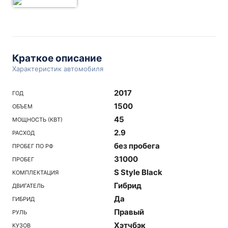
Краткое описание
Характеристик автомобиля
2017
ГОД
1500
ОБЪЕМ
45
МОЩНОСТЬ (КВТ)
2.9
РАСХОД
без пробега
ПРОБЕГ ПО РФ
31000
ПРОБЕГ
S Style Black
КОМПЛЕКТАЦИЯ
Гибрид
ДВИГАТЕЛЬ
Да
ГИБРИД
Правый
РУЛЬ
Хэтчбэк
КУЗОВ