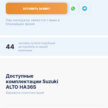
ОСТАВИТЬ ЗАЯВКУ
Наш менеджер свяжется с вами в
ближайшее время
человек купили подобный
44
автомобиль в нашей
компании
Доступные
комплектации Suzuki
ALTO HA36S
Варианты комплектаций