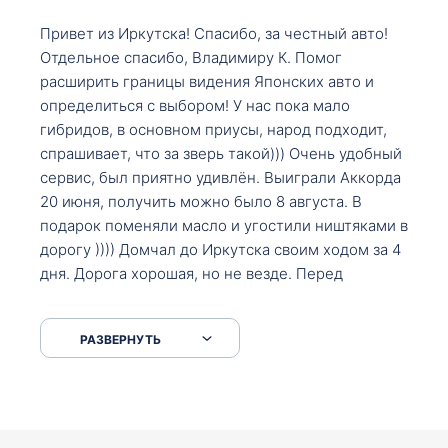
Привет из Иркутска! Спасибо, за честный авто!
Отдельное спасибо, Владимиру К. Помог
расширить границы видения Японских авто и
определиться с выбором! У нас пока мало
гибридов, в основном приусы, народ подходит,
спрашивает, что за зверь такой))) Очень удобный
сервис, был приятно удивлён. Выиграли Аккорда
20 июня, получить можно было 8 августа. В
подарок поменяли масло и угостили ништяками в
дорогу )))) Домчал до Иркутска своим ходом за 4
дня. Дорога хорошая, но не везде. Перед
Сковородкой ремонт и будьте аккуратнее на
серпантинах по пути следования.
РАЗВЕРНУТЬ