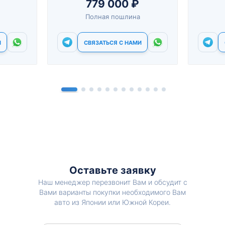
779 000 ₽
Полная пошлина
И
СВЯЗАТЬСЯ С НАМИ
Оставьте заявку
Наш менеджер перезвонит Вам и обсудит с
Вами варианты покупки необходимого Вам
авто из Японии или Южной Кореи.