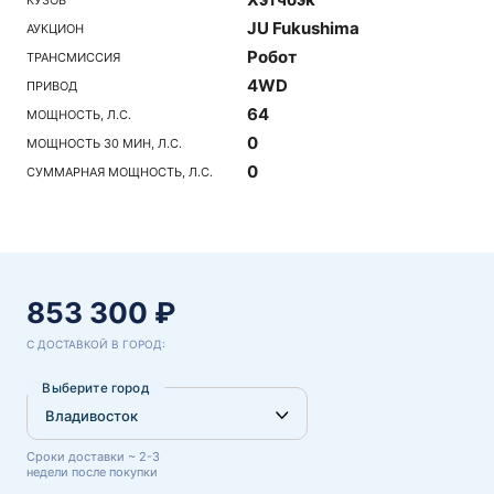
JU Fukushima
АУКЦИОН
Робот
ТРАНСМИССИЯ
4WD
ПРИВОД
64
МОЩНОСТЬ, Л.С.
0
МОЩНОСТЬ 30 МИН, Л.С.
0
СУММАРНАЯ МОЩНОСТЬ, Л.С.
853 300 ₽
С ДОСТАВКОЙ В ГОРОД:
Выберите город
Сроки доставки ~ 2-3
недели после покупки