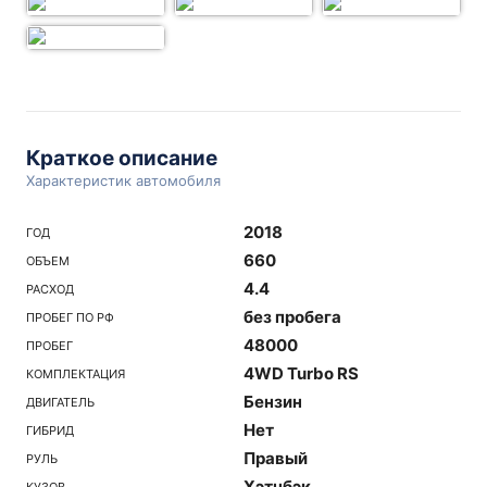
Краткое описание
Характеристик автомобиля
2018
ГОД
660
ОБЪЕМ
4.4
РАСХОД
без пробега
ПРОБЕГ ПО РФ
48000
ПРОБЕГ
4WD Turbo RS
КОМПЛЕКТАЦИЯ
Бензин
ДВИГАТЕЛЬ
Нет
ГИБРИД
Правый
РУЛЬ
Хэтчбэк
КУЗОВ