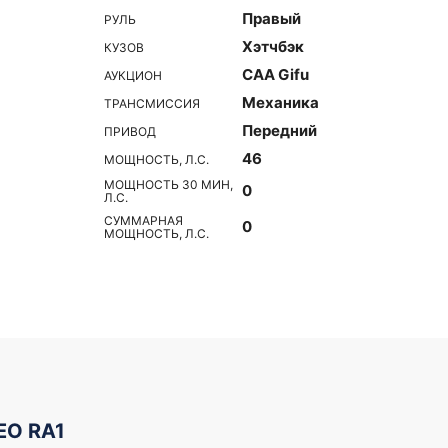
Правый
РУЛЬ
Хэтчбэк
КУЗОВ
CAA Gifu
АУКЦИОН
Механика
ТРАНСМИССИЯ
Передний
ПРИВОД
46
МОЩНОСТЬ, Л.С.
МОЩНОСТЬ 30 МИН,
0
Л.С.
СУММАРНАЯ
0
МОЩНОСТЬ, Л.С.
EO RA1