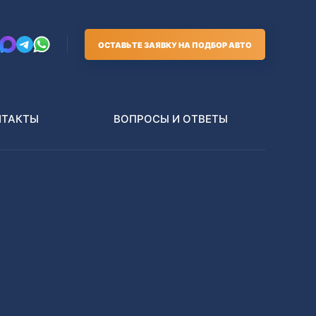
ОСТАВЬТЕ ЗАЯВКУ НА ПОДБОР АВТО
НТАКТЫ
ВОПРОСЫ И ОТВЕТЫ
Грузовики
В РАЗБОР БЕЗ ПТС
Toyota
Nissan