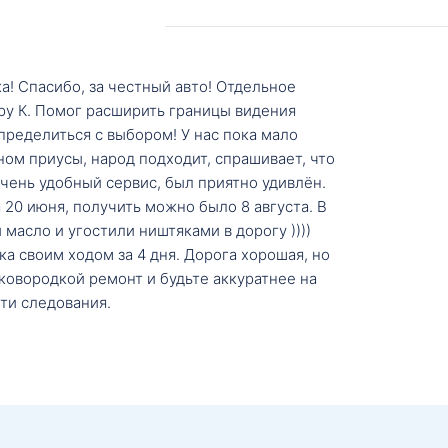
а! Спасибо, за честный авто! Отдельное
ру К. Помог расширить границы видения
пределиться с выбором! У нас пока мало
ном приусы, народ подходит, спрашивает, что
 Очень удобный сервис, был приятно удивлён.
20 июня, получить можно было 8 августа. В
масло и угостили ништяками в дорогу ))))
а своим ходом за 4 дня. Дорога хорошая, но
ковородкой ремонт и будьте аккуратнее на
ти следования.