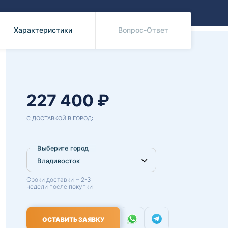
Benz
Mazda
Mitsubishi
Характеристики
Вопрос-Ответ
Isuzu
Hino
227 400 ₽
С ДОСТАВКОЙ В ГОРОД:
Выберите город
Сроки доставки ~ 2-3
недели после покупки
ОСТАВИТЬ ЗАЯВКУ