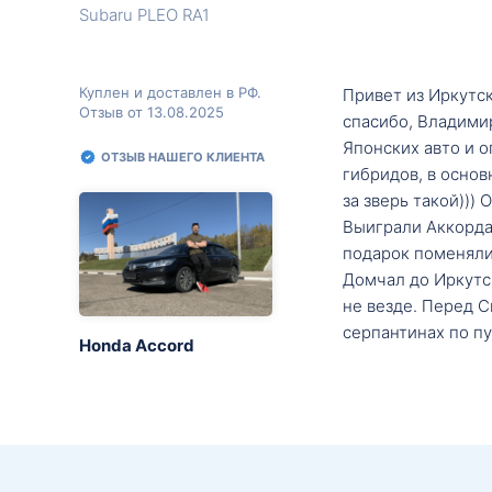
Subaru PLEO RA1
Куплен и доставлен в РФ.
Привет из Иркутск
Отзыв от 13.08.2025
спасибо, Владими
Японских авто и о
ОТЗЫВ НАШЕГО КЛИЕНТА
гибридов, в основ
за зверь такой)))
Выиграли Аккорда 
подарок поменяли 
Домчал до Иркутск
не везде. Перед С
серпантинах по пу
Honda Accord