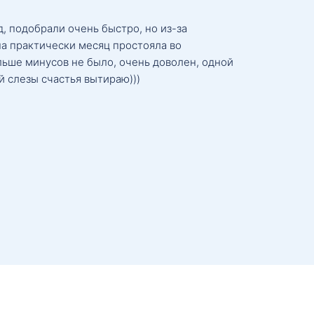
, подобрали очень быстро, но из-за
а практически месяц простояла во
льше минусов не было, очень доволен, одной
й слезы счастья вытираю)))