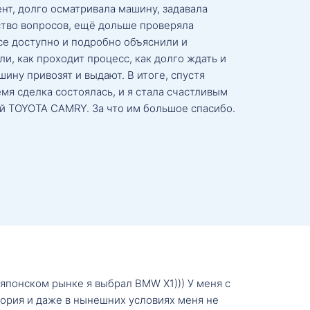
нт, долго осматривала машину, задавала
тво вопросов, ещё дольше проверяла
се доступно и подробно объяснили и
и, как проходит процесс, как долго ждать и
ину привозят и выдают. В итоге, спустя
мя сделка состоялась, и я стала счастливым
й TOYOTA CAMRY. За что им большое спасибо.
о японском рынке я выбрал BMW X1))) У меня с
тория и даже в нынешних условиях меня не