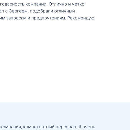
агодарность компании! Отлично и четко
тал с Сергеем, подобрали отличный
им запросам и предпочтениям. Рекомендую!
 компания, компетентный персонал. Я очень