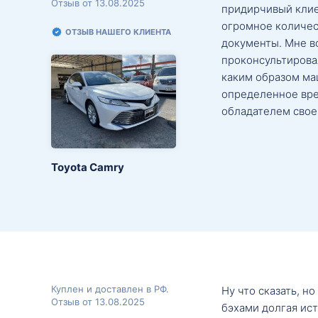
Отзыв от 13.08.2025
придирчивый клие
огромное количес
ОТЗЫВ НАШЕГО КЛИЕНТА
документы. Мне в
проконсультировал
каким образом маш
определенное вре
обладателем свое
Toyota Camry
Куплен и доставлен в РФ.
Ну что сказать, н
Отзыв от 13.08.2025
бэхами долгая ис