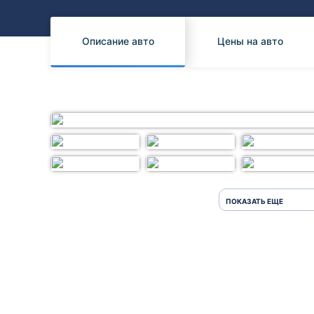
Honda
Daihatsu
Mazda
Tesla
Описание авто
Цены на авто
Suzuki
Mitsubishi
Subaru
ПОКАЗАТЬ ЕЩЕ