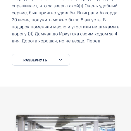
спрашивает, что за зверь такой))) Очень удобный
сервис, был приятно удивлён. Выиграли Аккорда
20 июня, получить можно было 8 августа. В
подарок поменяли масло и угостили ништяками в
дорогу )))) Домчал до Иркутска своим ходом за 4
дня. Дорога хорошая, но не везде. Перед
Сковородкой ремонт и будьте аккуратнее на
серпантинах по пути следования.
РАЗВЕРНУТЬ