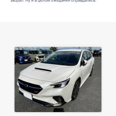
забрал. Ну и в целом ожидания оправдались.