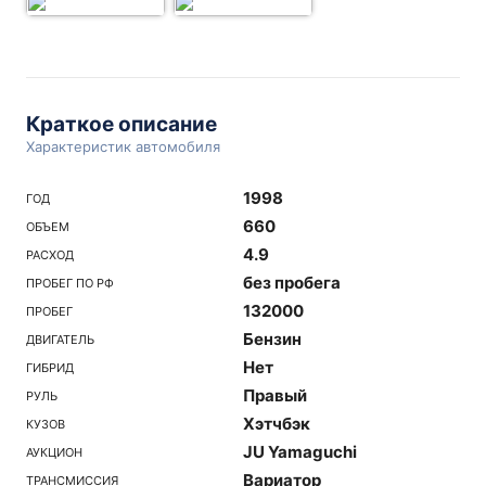
Краткое описание
Характеристик автомобиля
1998
ГОД
660
ОБЪЕМ
4.9
РАСХОД
без пробега
ПРОБЕГ ПО РФ
132000
ПРОБЕГ
Бензин
ДВИГАТЕЛЬ
Нет
ГИБРИД
Правый
РУЛЬ
Хэтчбэк
КУЗОВ
JU Yamaguchi
АУКЦИОН
Вариатор
ТРАНСМИССИЯ