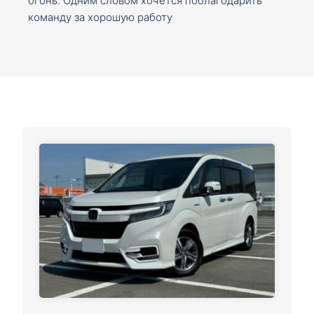
огонь. Одним словом хочется поблагодарить
команду за хорошую работу