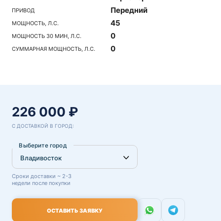
Передний
ПРИВОД
45
МОЩНОСТЬ, Л.С.
0
МОЩНОСТЬ 30 МИН, Л.С.
0
СУММАРНАЯ МОЩНОСТЬ, Л.С.
226 000 ₽
С ДОСТАВКОЙ В ГОРОД:
Выберите город
Сроки доставки ~ 2-3
недели после покупки
ОСТАВИТЬ ЗАЯВКУ